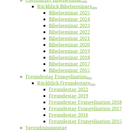
Chemnit­zer Bibelseminar
Rück­blick Bibelseminare
Bi­bel­se­mi­nar 2025
Bi­bel­se­mi­nar 2024
Bi­bel­se­mi­nar 2023
Bi­bel­se­mi­nar 2022
Bi­bel­se­mi­nar 2021
Bi­bel­se­mi­nar 2020
Bi­bel­se­mi­nar 2019
Bi­bel­se­mi­nar 2018
Bibelsemi­nar 2017
Bibelsemi­nar 2015
Freun­des­tag Evangelisation
Rück­blick Freundestage
Freun­des­tag 2022
Freun­des­tag 2019
Freun­des­tag Evan­ge­li­sa­ti­on 2018
Freun­des­tag Evan­ge­li­sa­ti­on 2017
Freun­des­tag 2016
Freun­des­tag Evan­ge­li­sa­ti­on 2015
Jugend­mis­sions­tag