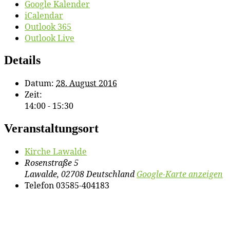
Google Kalender
iCalendar
Outlook 365
Outlook Live
Details
Datum:
28. August 2016
Zeit:
14:00 - 15:30
Veranstaltungsort
Kir­che Lawalde
Rosenstraße 5
Lawalde
,
02708
Deutschland
Google-Karte anzeigen
Telefon
03585-404183