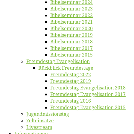
Bi­bel­se­mi­nar 2024
Bi­bel­se­mi­nar 2023
Bi­bel­se­mi­nar 2022
Bi­bel­se­mi­nar 2021
Bi­bel­se­mi­nar 2020
Bi­bel­se­mi­nar 2019
Bi­bel­se­mi­nar 2018
Bibelsemi­nar 2017
Bibelsemi­nar 2015
Freun­des­tag Evangelisation
Rück­blick Freundestage
Freun­des­tag 2022
Freun­des­tag 2019
Freun­des­tag Evan­ge­li­sa­ti­on 2018
Freun­des­tag Evan­ge­li­sa­ti­on 2017
Freun­des­tag 2016
Freun­des­tag Evan­ge­li­sa­ti­on 2015
Jugend­mis­sions­tag
Zelt­ein­sät­ze
Live­stream
Informatio­nen