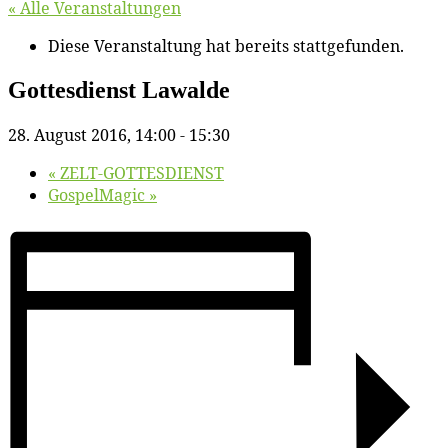
« Alle Veranstaltungen
Diese Veranstaltung hat bereits stattgefunden.
Got­tes­dienst Lawalde
28. August 2016, 14:00
-
15:30
«
ZELT-GOTTESDIENST
Gos­pel­Ma­gic
»