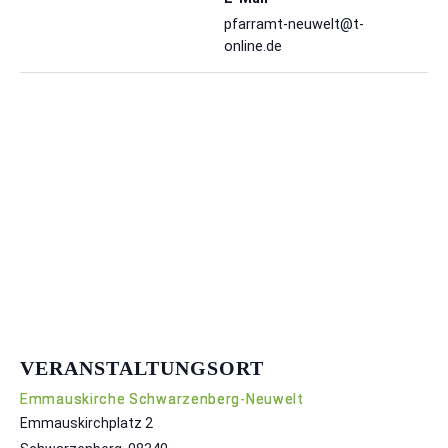
pfarramt-neuwelt@t-
online.de
VERANSTALTUNGSORT
Em­ma­us­kir­che Schwarzenberg-Neuwelt
Emmauskirchplatz 2