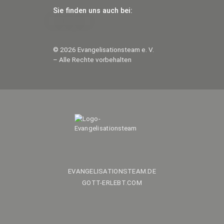
Sie fin­den uns auch bei:
© 2026 Evan­ge­li­sa­ti­ons­team e. V.
– Al­le Rech­te vorbehalten
EVANGELISATIONSTEAM.DE
GOTT-ERLEBT.COM