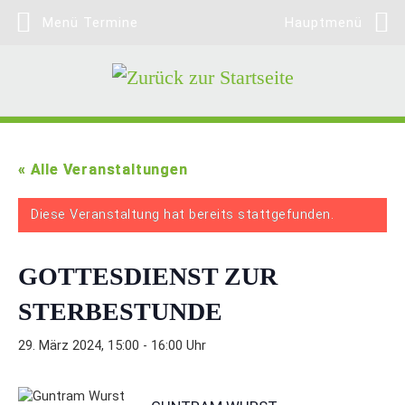
Menü Termine
Hauptmenü
Zum Inhalt springen
« Alle Veranstaltungen
Diese Veranstaltung hat bereits stattgefunden.
GOTTESDIENST ZUR
STERBESTUNDE
29. März 2024, 15:00
-
16:00