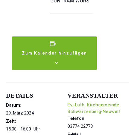
GUNTRAM WURST
Zum Kalender hinzufügen
DETAILS
VERANSTALTER
Ev.-Luth. Kirch­ge­mein­de
Datum:
Schwarzenberg-Neuwelt
29. März 2024
Telefon
Zeit:
03774 22773
15:00 - 16:00
E-Mail