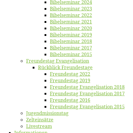
Bi­bel­se­mi­nar 2024
Bi­bel­se­mi­nar 2023
Bi­bel­se­mi­nar 2022
Bi­bel­se­mi­nar 2021
Bi­bel­se­mi­nar 2020
Bi­bel­se­mi­nar 2019
Bi­bel­se­mi­nar 2018
Bibelsemi­nar 2017
Bibelsemi­nar 2015
Freun­des­tag Evangelisation
Rück­blick Freundestage
Freun­des­tag 2022
Freun­des­tag 2019
Freun­des­tag Evan­ge­li­sa­ti­on 2018
Freun­des­tag Evan­ge­li­sa­ti­on 2017
Freun­des­tag 2016
Freun­des­tag Evan­ge­li­sa­ti­on 2015
Jugend­mis­sions­tag
Zelt­ein­sät­ze
Live­stream
Informatio­nen