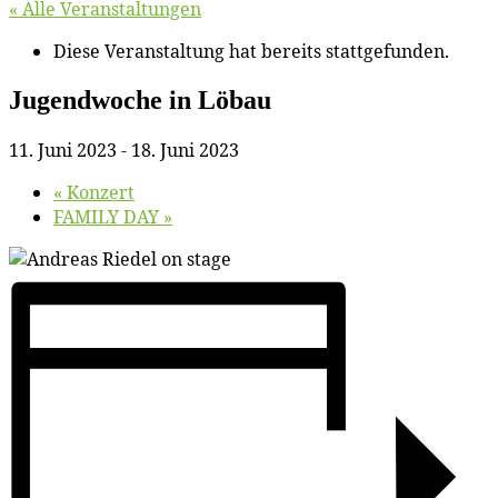
« Alle Veranstaltungen
Diese Veranstaltung hat bereits stattgefunden.
Ju­gend­wo­che in Löbau
11. Juni 2023
-
18. Juni 2023
«
Kon­zert
FAMILY DAY
»