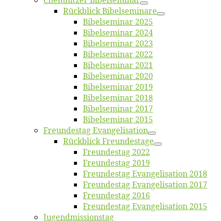
Chemnit­zer Bibelseminar
Rück­blick Bibelseminare
Bi­bel­se­mi­nar 2025
Bi­bel­se­mi­nar 2024
Bi­bel­se­mi­nar 2023
Bi­bel­se­mi­nar 2022
Bi­bel­se­mi­nar 2021
Bi­bel­se­mi­nar 2020
Bi­bel­se­mi­nar 2019
Bi­bel­se­mi­nar 2018
Bibelsemi­nar 2017
Bibelsemi­nar 2015
Freun­des­tag Evangelisation
Rück­blick Freundestage
Freun­des­tag 2022
Freun­des­tag 2019
Freun­des­tag Evan­ge­li­sa­ti­on 2018
Freun­des­tag Evan­ge­li­sa­ti­on 2017
Freun­des­tag 2016
Freun­des­tag Evan­ge­li­sa­ti­on 2015
Jugend­mis­sions­tag