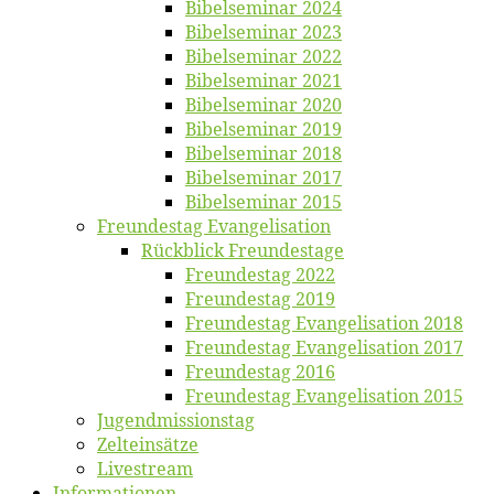
Bi­bel­se­mi­nar 2024
Bi­bel­se­mi­nar 2023
Bi­bel­se­mi­nar 2022
Bi­bel­se­mi­nar 2021
Bi­bel­se­mi­nar 2020
Bi­bel­se­mi­nar 2019
Bi­bel­se­mi­nar 2018
Bibelsemi­nar 2017
Bibelsemi­nar 2015
Freun­des­tag Evangelisation
Rück­blick Freundestage
Freun­des­tag 2022
Freun­des­tag 2019
Freun­des­tag Evan­ge­li­sa­ti­on 2018
Freun­des­tag Evan­ge­li­sa­ti­on 2017
Freun­des­tag 2016
Freun­des­tag Evan­ge­li­sa­ti­on 2015
Jugend­mis­sions­tag
Zelt­ein­sät­ze
Live­stream
Informatio­nen