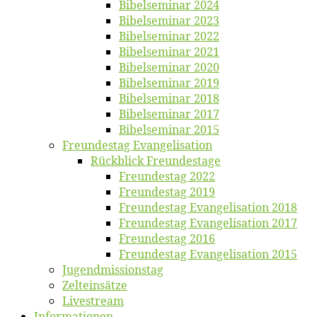
Bi­bel­se­mi­nar 2024
Bi­bel­se­mi­nar 2023
Bi­bel­se­mi­nar 2022
Bi­bel­se­mi­nar 2021
Bi­bel­se­mi­nar 2020
Bi­bel­se­mi­nar 2019
Bi­bel­se­mi­nar 2018
Bibelsemi­nar 2017
Bibelsemi­nar 2015
Freun­des­tag Evangelisation
Rück­blick Freundestage
Freun­des­tag 2022
Freun­des­tag 2019
Freun­des­tag Evan­ge­li­sa­ti­on 2018
Freun­des­tag Evan­ge­li­sa­ti­on 2017
Freun­des­tag 2016
Freun­des­tag Evan­ge­li­sa­ti­on 2015
Jugend­mis­sions­tag
Zelt­ein­sät­ze
Live­stream
Informatio­nen