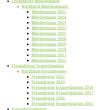
Chemnit­zer Bibelseminar
Rück­blick Bibelseminare
Bi­bel­se­mi­nar 2025
Bi­bel­se­mi­nar 2024
Bi­bel­se­mi­nar 2023
Bi­bel­se­mi­nar 2022
Bi­bel­se­mi­nar 2021
Bi­bel­se­mi­nar 2020
Bi­bel­se­mi­nar 2019
Bi­bel­se­mi­nar 2018
Bibelsemi­nar 2017
Bibelsemi­nar 2015
Freun­des­tag Evangelisation
Rück­blick Freundestage
Freun­des­tag 2022
Freun­des­tag 2019
Freun­des­tag Evan­ge­li­sa­ti­on 2018
Freun­des­tag Evan­ge­li­sa­ti­on 2017
Freun­des­tag 2016
Freun­des­tag Evan­ge­li­sa­ti­on 2015
Jugend­mis­sions­tag