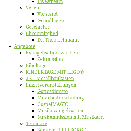
Live­stream
Ver­ein
Vor­stand
Grund­la­gen
Ge­schich­te
Eh­ren­mit­glied
Dr. Theo Lehmann
An­ge­bo­te
Evangelisa­tions­wo­chen
Zelt­mis­si­on
Bi­bel­ta­ge
KINDERTAGE MIT LEGO®
XXL-Me­­tal­l­­bau­­kas­­ten
Einzelver­an­stal­tungen
Got­tes­diens­te
Mitarbeiter­schulung
Gos­pel­MA­GIC
Musikevan­ge­li­sa­tion
Straßenmis­sion mit Musikern
Se­mi­na­re
Se­mi­nar: SEELSORGE