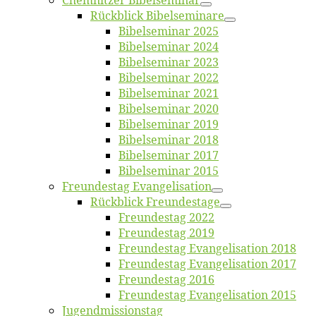
Chemnit­zer Bibelseminar
Rück­blick Bibelseminare
Bi­bel­se­mi­nar 2025
Bi­bel­se­mi­nar 2024
Bi­bel­se­mi­nar 2023
Bi­bel­se­mi­nar 2022
Bi­bel­se­mi­nar 2021
Bi­bel­se­mi­nar 2020
Bi­bel­se­mi­nar 2019
Bi­bel­se­mi­nar 2018
Bibelsemi­nar 2017
Bibelsemi­nar 2015
Freun­des­tag Evangelisation
Rück­blick Freundestage
Freun­des­tag 2022
Freun­des­tag 2019
Freun­des­tag Evan­ge­li­sa­ti­on 2018
Freun­des­tag Evan­ge­li­sa­ti­on 2017
Freun­des­tag 2016
Freun­des­tag Evan­ge­li­sa­ti­on 2015
Jugend­mis­sions­tag