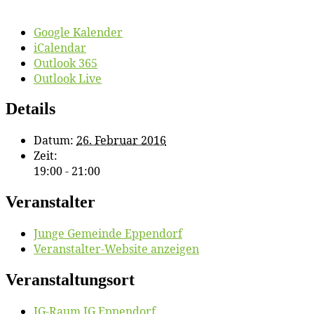
Google Kalender
iCalendar
Outlook 365
Outlook Live
Details
Datum:
26. Februar 2016
Zeit:
19:00 - 21:00
Veranstalter
Jun­ge Ge­mein­de Eppendorf
Veranstalter-Website anzeigen
Veranstaltungsort
JG-Raum JG Eppendorf