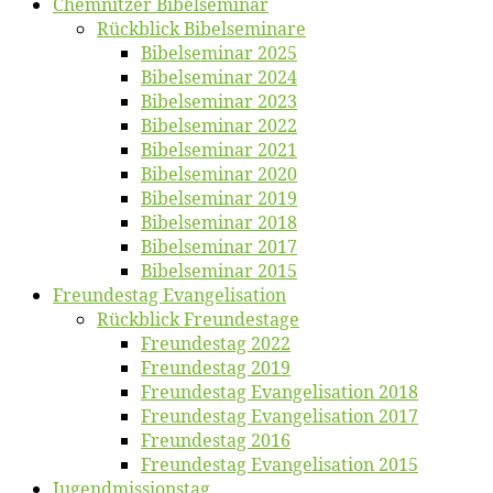
Chemnit­zer Bibelseminar
Rück­blick Bibelseminare
Bi­bel­se­mi­nar 2025
Bi­bel­se­mi­nar 2024
Bi­bel­se­mi­nar 2023
Bi­bel­se­mi­nar 2022
Bi­bel­se­mi­nar 2021
Bi­bel­se­mi­nar 2020
Bi­bel­se­mi­nar 2019
Bi­bel­se­mi­nar 2018
Bibelsemi­nar 2017
Bibelsemi­nar 2015
Freun­des­tag Evangelisation
Rück­blick Freundestage
Freun­des­tag 2022
Freun­des­tag 2019
Freun­des­tag Evan­ge­li­sa­ti­on 2018
Freun­des­tag Evan­ge­li­sa­ti­on 2017
Freun­des­tag 2016
Freun­des­tag Evan­ge­li­sa­ti­on 2015
Jugend­mis­sions­tag