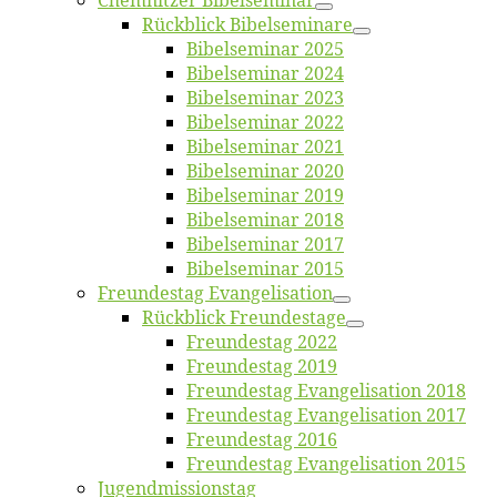
Chemnit­zer Bibelseminar
Rück­blick Bibelseminare
Bi­bel­se­mi­nar 2025
Bi­bel­se­mi­nar 2024
Bi­bel­se­mi­nar 2023
Bi­bel­se­mi­nar 2022
Bi­bel­se­mi­nar 2021
Bi­bel­se­mi­nar 2020
Bi­bel­se­mi­nar 2019
Bi­bel­se­mi­nar 2018
Bibelsemi­nar 2017
Bibelsemi­nar 2015
Freun­des­tag Evangelisation
Rück­blick Freundestage
Freun­des­tag 2022
Freun­des­tag 2019
Freun­des­tag Evan­ge­li­sa­ti­on 2018
Freun­des­tag Evan­ge­li­sa­ti­on 2017
Freun­des­tag 2016
Freun­des­tag Evan­ge­li­sa­ti­on 2015
Jugend­mis­sions­tag