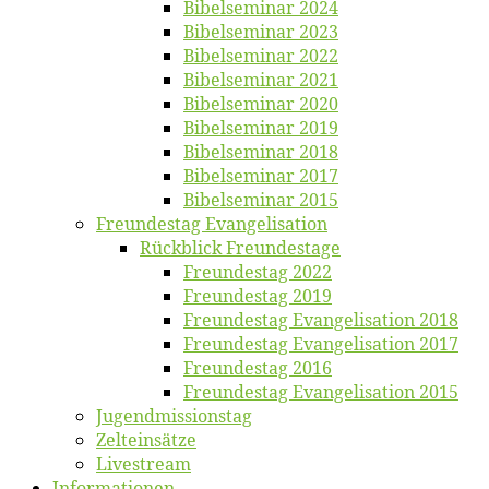
Bi­bel­se­mi­nar 2024
Bi­bel­se­mi­nar 2023
Bi­bel­se­mi­nar 2022
Bi­bel­se­mi­nar 2021
Bi­bel­se­mi­nar 2020
Bi­bel­se­mi­nar 2019
Bi­bel­se­mi­nar 2018
Bibelsemi­nar 2017
Bibelsemi­nar 2015
Freun­des­tag Evangelisation
Rück­blick Freundestage
Freun­des­tag 2022
Freun­des­tag 2019
Freun­des­tag Evan­ge­li­sa­ti­on 2018
Freun­des­tag Evan­ge­li­sa­ti­on 2017
Freun­des­tag 2016
Freun­des­tag Evan­ge­li­sa­ti­on 2015
Jugend­mis­sions­tag
Zelt­ein­sät­ze
Live­stream
Informatio­nen