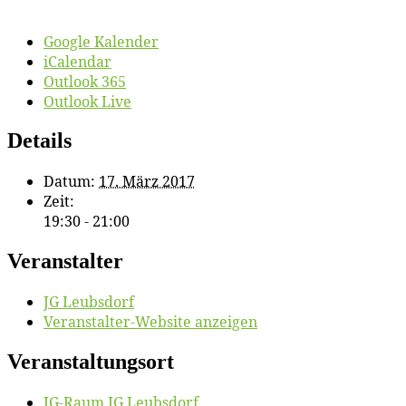
Google Kalender
iCalendar
Outlook 365
Outlook Live
Details
Datum:
17. März 2017
Zeit:
19:30 - 21:00
Veranstalter
JG Leubs­dorf
Veranstalter-Website anzeigen
Veranstaltungsort
JG-Raum JG Leubsdorf