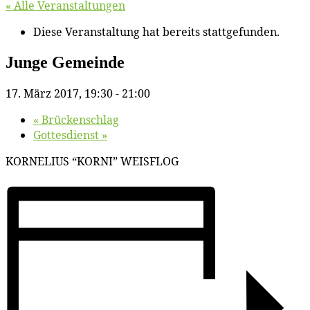
« Alle Veranstaltungen
Diese Veranstaltung hat bereits stattgefunden.
Jun­ge Gemeinde
17. März 2017, 19:30
-
21:00
«
Brü­cken­schlag
Got­tes­dienst
»
KORNELIUS “KORNI” WEISFLOG