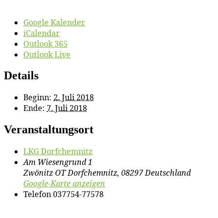
Google Kalender
iCalendar
Outlook 365
Outlook Live
Details
Beginn:
2. Juli 2018
Ende:
7. Juli 2018
Veranstaltungsort
LKG Dorf­chem­nitz
Am Wiesengrund 1
Zwönitz OT Dorfchemnitz
,
08297
Deutschland
Google-Karte anzeigen
Telefon
037754-77578