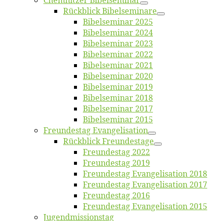
Chemnit­zer Bibelseminar
Rück­blick Bibelseminare
Bi­bel­se­mi­nar 2025
Bi­bel­se­mi­nar 2024
Bi­bel­se­mi­nar 2023
Bi­bel­se­mi­nar 2022
Bi­bel­se­mi­nar 2021
Bi­bel­se­mi­nar 2020
Bi­bel­se­mi­nar 2019
Bi­bel­se­mi­nar 2018
Bibelsemi­nar 2017
Bibelsemi­nar 2015
Freun­des­tag Evangelisation
Rück­blick Freundestage
Freun­des­tag 2022
Freun­des­tag 2019
Freun­des­tag Evan­ge­li­sa­ti­on 2018
Freun­des­tag Evan­ge­li­sa­ti­on 2017
Freun­des­tag 2016
Freun­des­tag Evan­ge­li­sa­ti­on 2015
Jugend­mis­sions­tag