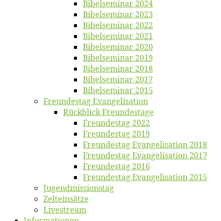
Bi­bel­se­mi­nar 2024
Bi­bel­se­mi­nar 2023
Bi­bel­se­mi­nar 2022
Bi­bel­se­mi­nar 2021
Bi­bel­se­mi­nar 2020
Bi­bel­se­mi­nar 2019
Bi­bel­se­mi­nar 2018
Bibelsemi­nar 2017
Bibelsemi­nar 2015
Freun­des­tag Evangelisation
Rück­blick Freundestage
Freun­des­tag 2022
Freun­des­tag 2019
Freun­des­tag Evan­ge­li­sa­ti­on 2018
Freun­des­tag Evan­ge­li­sa­ti­on 2017
Freun­des­tag 2016
Freun­des­tag Evan­ge­li­sa­ti­on 2015
Jugend­mis­sions­tag
Zelt­ein­sät­ze
Live­stream
Informatio­nen