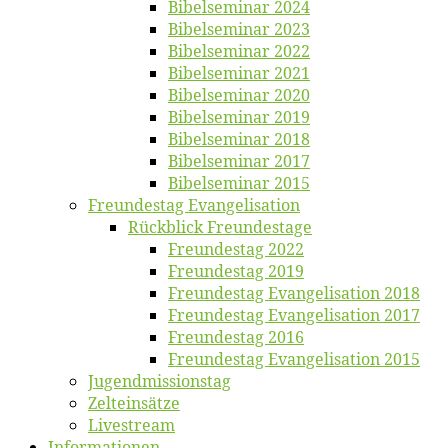
Bi­bel­se­mi­nar 2024
Bi­bel­se­mi­nar 2023
Bi­bel­se­mi­nar 2022
Bi­bel­se­mi­nar 2021
Bi­bel­se­mi­nar 2020
Bi­bel­se­mi­nar 2019
Bi­bel­se­mi­nar 2018
Bibelsemi­nar 2017
Bibelsemi­nar 2015
Freun­des­tag Evangelisation
Rück­blick Freundestage
Freun­des­tag 2022
Freun­des­tag 2019
Freun­des­tag Evan­ge­li­sa­ti­on 2018
Freun­des­tag Evan­ge­li­sa­ti­on 2017
Freun­des­tag 2016
Freun­des­tag Evan­ge­li­sa­ti­on 2015
Jugend­mis­sions­tag
Zelt­ein­sät­ze
Live­stream
Informatio­nen