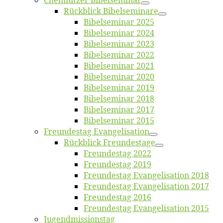
Chemnit­zer Bibelseminar
Rück­blick Bibelseminare
Bi­bel­se­mi­nar 2025
Bi­bel­se­mi­nar 2024
Bi­bel­se­mi­nar 2023
Bi­bel­se­mi­nar 2022
Bi­bel­se­mi­nar 2021
Bi­bel­se­mi­nar 2020
Bi­bel­se­mi­nar 2019
Bi­bel­se­mi­nar 2018
Bibelsemi­nar 2017
Bibelsemi­nar 2015
Freun­des­tag Evangelisation
Rück­blick Freundestage
Freun­des­tag 2022
Freun­des­tag 2019
Freun­des­tag Evan­ge­li­sa­ti­on 2018
Freun­des­tag Evan­ge­li­sa­ti­on 2017
Freun­des­tag 2016
Freun­des­tag Evan­ge­li­sa­ti­on 2015
Jugend­mis­sions­tag