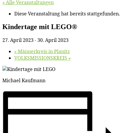
« Alle Veranstaltungen
Diese Veranstaltung hat bereits stattgefunden.
Kin­der­ta­ge mit LEGO®
27. April 2023
-
30. April 2023
«
Män­ner­kreis in Planitz
VOLKSMISSIONSKREIS
»
Mi­cha­el Kaufmann