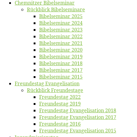
Chemnit­zer Bibelseminar
Rück­blick Bibelseminare
Bi­bel­se­mi­nar 2025
Bi­bel­se­mi­nar 2024
Bi­bel­se­mi­nar 2023
Bi­bel­se­mi­nar 2022
Bi­bel­se­mi­nar 2021
Bi­bel­se­mi­nar 2020
Bi­bel­se­mi­nar 2019
Bi­bel­se­mi­nar 2018
Bibelsemi­nar 2017
Bibelsemi­nar 2015
Freun­des­tag Evangelisation
Rück­blick Freundestage
Freun­des­tag 2022
Freun­des­tag 2019
Freun­des­tag Evan­ge­li­sa­ti­on 2018
Freun­des­tag Evan­ge­li­sa­ti­on 2017
Freun­des­tag 2016
Freun­des­tag Evan­ge­li­sa­ti­on 2015