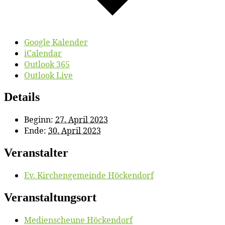
Google Kalender
iCalendar
Outlook 365
Outlook Live
Details
Beginn:
27. April 2023
Ende:
30. April 2023
Veranstalter
Ev. Kir­chen­ge­mein­de Höckendorf
Veranstaltungsort
Me­di­en­scheu­ne Höckendorf