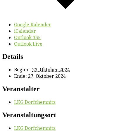
Google Kalender
iCalendar
Outlook 365
Outlook Live
Details
Beginn:
23. Oktober 2024
Ende:
27. Oktober 2024
Veranstalter
LKG Dorf­chem­nitz
Veranstaltungsort
LKG Dorf­chem­nitz