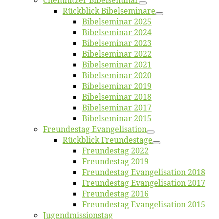
Chemnit­zer Bibelseminar
Rück­blick Bibelseminare
Bi­bel­se­mi­nar 2025
Bi­bel­se­mi­nar 2024
Bi­bel­se­mi­nar 2023
Bi­bel­se­mi­nar 2022
Bi­bel­se­mi­nar 2021
Bi­bel­se­mi­nar 2020
Bi­bel­se­mi­nar 2019
Bi­bel­se­mi­nar 2018
Bibelsemi­nar 2017
Bibelsemi­nar 2015
Freun­des­tag Evangelisation
Rück­blick Freundestage
Freun­des­tag 2022
Freun­des­tag 2019
Freun­des­tag Evan­ge­li­sa­ti­on 2018
Freun­des­tag Evan­ge­li­sa­ti­on 2017
Freun­des­tag 2016
Freun­des­tag Evan­ge­li­sa­ti­on 2015
Jugend­mis­sions­tag