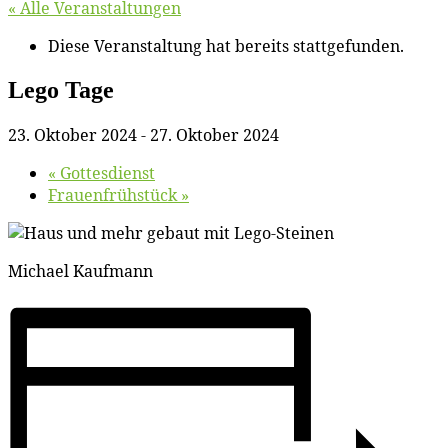
« Alle Veranstaltungen
Diese Veranstaltung hat bereits stattgefunden.
Le­go Tage
23. Oktober 2024
-
27. Oktober 2024
«
Got­tes­dienst
Frau­en­früh­stück
»
Mi­cha­el Kaufmann