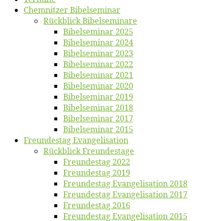
Chemnit­zer Bibelseminar
Rück­blick Bibelseminare
Bi­bel­se­mi­nar 2025
Bi­bel­se­mi­nar 2024
Bi­bel­se­mi­nar 2023
Bi­bel­se­mi­nar 2022
Bi­bel­se­mi­nar 2021
Bi­bel­se­mi­nar 2020
Bi­bel­se­mi­nar 2019
Bi­bel­se­mi­nar 2018
Bibelsemi­nar 2017
Bibelsemi­nar 2015
Freun­des­tag Evangelisation
Rück­blick Freundestage
Freun­des­tag 2022
Freun­des­tag 2019
Freun­des­tag Evan­ge­li­sa­ti­on 2018
Freun­des­tag Evan­ge­li­sa­ti­on 2017
Freun­des­tag 2016
Freun­des­tag Evan­ge­li­sa­ti­on 2015