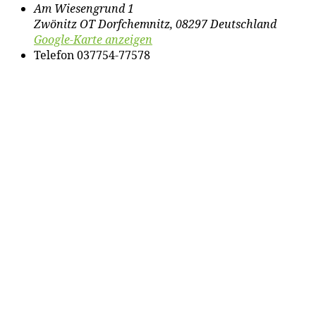
Am Wiesengrund 1
Zwönitz OT Dorfchemnitz
,
08297
Deutschland
Google-Karte anzeigen
Telefon
037754-77578