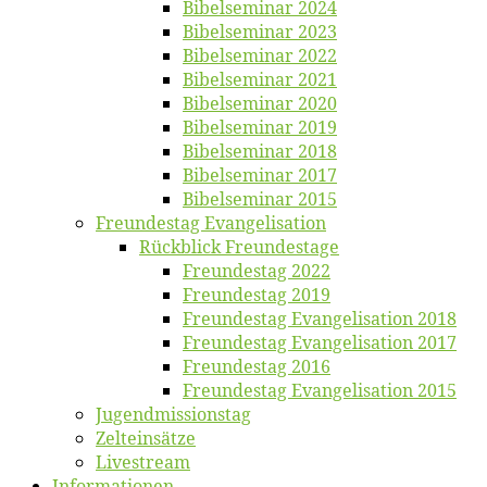
Bi­bel­se­mi­nar 2024
Bi­bel­se­mi­nar 2023
Bi­bel­se­mi­nar 2022
Bi­bel­se­mi­nar 2021
Bi­bel­se­mi­nar 2020
Bi­bel­se­mi­nar 2019
Bi­bel­se­mi­nar 2018
Bibelsemi­nar 2017
Bibelsemi­nar 2015
Freun­des­tag Evangelisation
Rück­blick Freundestage
Freun­des­tag 2022
Freun­des­tag 2019
Freun­des­tag Evan­ge­li­sa­ti­on 2018
Freun­des­tag Evan­ge­li­sa­ti­on 2017
Freun­des­tag 2016
Freun­des­tag Evan­ge­li­sa­ti­on 2015
Jugend­mis­sions­tag
Zelt­ein­sät­ze
Live­stream
Informatio­nen