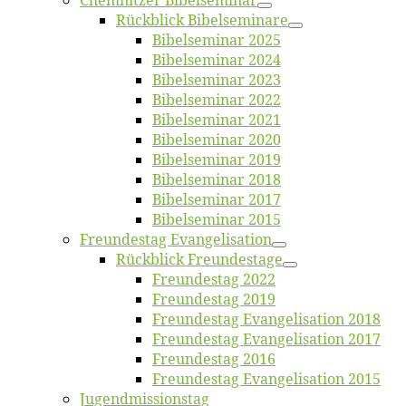
Chemnit­zer Bibelseminar
Rück­blick Bibelseminare
Bi­bel­se­mi­nar 2025
Bi­bel­se­mi­nar 2024
Bi­bel­se­mi­nar 2023
Bi­bel­se­mi­nar 2022
Bi­bel­se­mi­nar 2021
Bi­bel­se­mi­nar 2020
Bi­bel­se­mi­nar 2019
Bi­bel­se­mi­nar 2018
Bibelsemi­nar 2017
Bibelsemi­nar 2015
Freun­des­tag Evangelisation
Rück­blick Freundestage
Freun­des­tag 2022
Freun­des­tag 2019
Freun­des­tag Evan­ge­li­sa­ti­on 2018
Freun­des­tag Evan­ge­li­sa­ti­on 2017
Freun­des­tag 2016
Freun­des­tag Evan­ge­li­sa­ti­on 2015
Jugend­mis­sions­tag