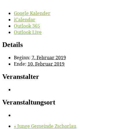
Google Kalender
iCalendar
Outlook 365
Outlook Live
Details
Beginn:
7. Februar 2019
Ende:
10. Februar 2019
Veranstalter
Veranstaltungsort
«
Jun­ge Ge­mein­de Zschorlau