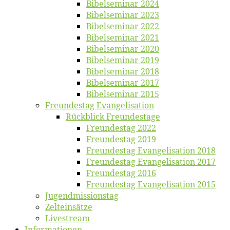
Bi­bel­se­mi­nar 2024
Bi­bel­se­mi­nar 2023
Bi­bel­se­mi­nar 2022
Bi­bel­se­mi­nar 2021
Bi­bel­se­mi­nar 2020
Bi­bel­se­mi­nar 2019
Bi­bel­se­mi­nar 2018
Bibelsemi­nar 2017
Bibelsemi­nar 2015
Freun­des­tag Evangelisation
Rück­blick Freundestage
Freun­des­tag 2022
Freun­des­tag 2019
Freun­des­tag Evan­ge­li­sa­ti­on 2018
Freun­des­tag Evan­ge­li­sa­ti­on 2017
Freun­des­tag 2016
Freun­des­tag Evan­ge­li­sa­ti­on 2015
Jugend­mis­sions­tag
Zelt­ein­sät­ze
Live­stream
Informatio­nen