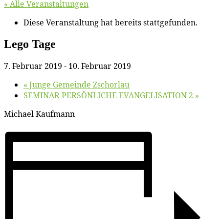
« Alle Veranstaltungen
Diese Veranstaltung hat bereits stattgefunden.
Le­go Tage
7. Februar 2019
-
10. Februar 2019
«
Jun­ge Ge­mein­de Zschorlau
SEMINAR PERSÖNLICHE EVANGELISATION 2
»
Mi­cha­el Kaufmann