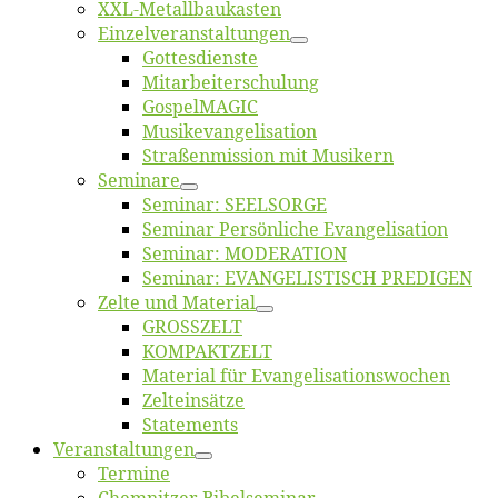
XXL-Me­­tal­l­­bau­­kas­­ten
Einzelver­an­stal­tungen
Got­tes­diens­te
Mitarbeiter­schulung
Gos­pel­MA­GIC
Musikevan­ge­li­sa­tion
Straßenmis­sion mit Musikern
Se­mi­na­re
Se­mi­nar: SEELSORGE
Se­mi­nar Per­sön­li­che Evangelisation
Se­mi­nar: MODERATION
Se­mi­nar: EVANGELISTISCH PREDIGEN
Zel­te und Material
GROSSZELT
KOMPAKTZELT
Ma­te­ri­al für Evangelisationswochen
Zelt­ein­sät­ze
State­ments
Ver­an­stal­tun­gen
Ter­mi­ne