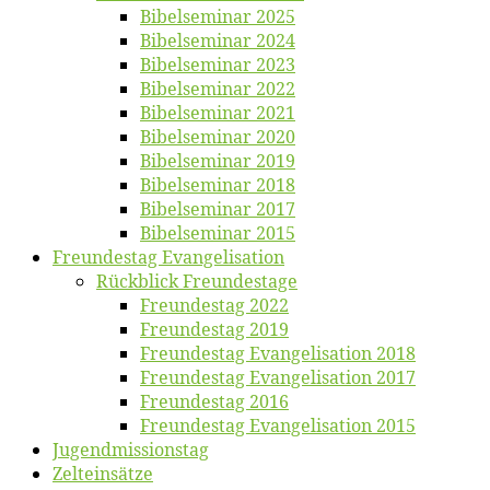
Bi­bel­se­mi­nar 2025
Bi­bel­se­mi­nar 2024
Bi­bel­se­mi­nar 2023
Bi­bel­se­mi­nar 2022
Bi­bel­se­mi­nar 2021
Bi­bel­se­mi­nar 2020
Bi­bel­se­mi­nar 2019
Bi­bel­se­mi­nar 2018
Bibelsemi­nar 2017
Bibelsemi­nar 2015
Freun­des­tag Evangelisation
Rück­blick Freundestage
Freun­des­tag 2022
Freun­des­tag 2019
Freun­des­tag Evan­ge­li­sa­ti­on 2018
Freun­des­tag Evan­ge­li­sa­ti­on 2017
Freun­des­tag 2016
Freun­des­tag Evan­ge­li­sa­ti­on 2015
Jugend­mis­sions­tag
Zelt­ein­sät­ze