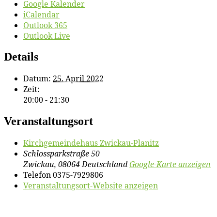
Google Kalender
iCalendar
Outlook 365
Outlook Live
Details
Datum:
25. April 2022
Zeit:
20:00 - 21:30
Veranstaltungsort
Kirch­ge­mein­de­haus Zwickau-Planitz
Schlossparkstraße 50
Zwickau
,
08064
Deutschland
Google-Karte anzeigen
Telefon
0375-7929806
Veranstaltungsort-Website anzeigen