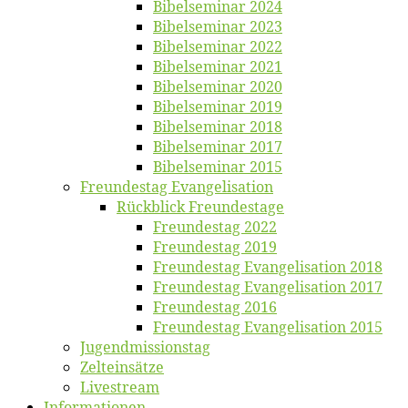
Bi­bel­se­mi­nar 2024
Bi­bel­se­mi­nar 2023
Bi­bel­se­mi­nar 2022
Bi­bel­se­mi­nar 2021
Bi­bel­se­mi­nar 2020
Bi­bel­se­mi­nar 2019
Bi­bel­se­mi­nar 2018
Bibelsemi­nar 2017
Bibelsemi­nar 2015
Freun­des­tag Evangelisation
Rück­blick Freundestage
Freun­des­tag 2022
Freun­des­tag 2019
Freun­des­tag Evan­ge­li­sa­ti­on 2018
Freun­des­tag Evan­ge­li­sa­ti­on 2017
Freun­des­tag 2016
Freun­des­tag Evan­ge­li­sa­ti­on 2015
Jugend­mis­sions­tag
Zelt­ein­sät­ze
Live­stream
Informatio­nen