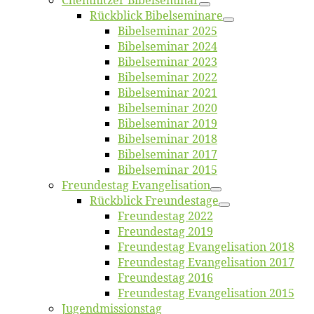
Chemnit­zer Bibelseminar
Rück­blick Bibelseminare
Bi­bel­se­mi­nar 2025
Bi­bel­se­mi­nar 2024
Bi­bel­se­mi­nar 2023
Bi­bel­se­mi­nar 2022
Bi­bel­se­mi­nar 2021
Bi­bel­se­mi­nar 2020
Bi­bel­se­mi­nar 2019
Bi­bel­se­mi­nar 2018
Bibelsemi­nar 2017
Bibelsemi­nar 2015
Freun­des­tag Evangelisation
Rück­blick Freundestage
Freun­des­tag 2022
Freun­des­tag 2019
Freun­des­tag Evan­ge­li­sa­ti­on 2018
Freun­des­tag Evan­ge­li­sa­ti­on 2017
Freun­des­tag 2016
Freun­des­tag Evan­ge­li­sa­ti­on 2015
Jugend­mis­sions­tag