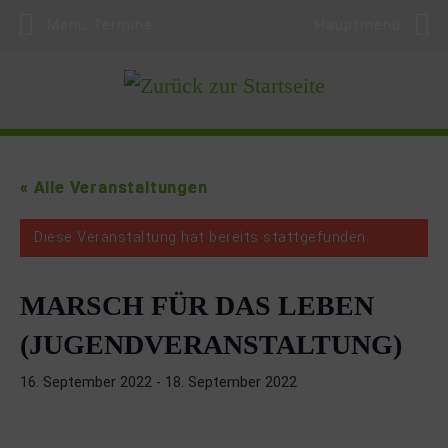
Menü Termine
Hauptmenü
Zum Inhalt springen
« Alle Veranstaltungen
Diese Veranstaltung hat bereits stattgefunden.
MARSCH FÜR DAS LEBEN
(JUGENDVERANSTALTUNG)
16. September 2022
-
18. September 2022