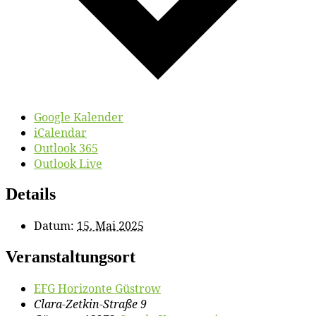
Google Kalender
iCalendar
Outlook 365
Outlook Live
Details
Datum:
15. Mai 2025
Veranstaltungsort
EFG Ho­ri­zon­te Güstrow
Clara-Zetkin-Straße 9