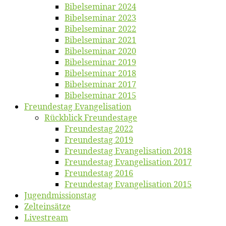
Bi­bel­se­mi­nar 2024
Bi­bel­se­mi­nar 2023
Bi­bel­se­mi­nar 2022
Bi­bel­se­mi­nar 2021
Bi­bel­se­mi­nar 2020
Bi­bel­se­mi­nar 2019
Bi­bel­se­mi­nar 2018
Bibelsemi­nar 2017
Bibelsemi­nar 2015
Freun­des­tag Evangelisation
Rück­blick Freundestage
Freun­des­tag 2022
Freun­des­tag 2019
Freun­des­tag Evan­ge­li­sa­ti­on 2018
Freun­des­tag Evan­ge­li­sa­ti­on 2017
Freun­des­tag 2016
Freun­des­tag Evan­ge­li­sa­ti­on 2015
Jugend­mis­sions­tag
Zelt­ein­sät­ze
Live­stream