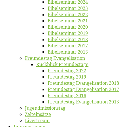
Bi­bel­se­mi­nar 2024
Bi­bel­se­mi­nar 2023
Bi­bel­se­mi­nar 2022
Bi­bel­se­mi­nar 2021
Bi­bel­se­mi­nar 2020
Bi­bel­se­mi­nar 2019
Bi­bel­se­mi­nar 2018
Bibelsemi­nar 2017
Bibelsemi­nar 2015
Freun­des­tag Evangelisation
Rück­blick Freundestage
Freun­des­tag 2022
Freun­des­tag 2019
Freun­des­tag Evan­ge­li­sa­ti­on 2018
Freun­des­tag Evan­ge­li­sa­ti­on 2017
Freun­des­tag 2016
Freun­des­tag Evan­ge­li­sa­ti­on 2015
Jugend­mis­sions­tag
Zelt­ein­sät­ze
Live­stream
Informatio­nen