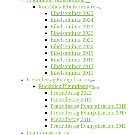
Chemnit­zer Bibelseminar
Rück­blick Bibelseminare
Bi­bel­se­mi­nar 2025
Bi­bel­se­mi­nar 2024
Bi­bel­se­mi­nar 2023
Bi­bel­se­mi­nar 2022
Bi­bel­se­mi­nar 2021
Bi­bel­se­mi­nar 2020
Bi­bel­se­mi­nar 2019
Bi­bel­se­mi­nar 2018
Bibelsemi­nar 2017
Bibelsemi­nar 2015
Freun­des­tag Evangelisation
Rück­blick Freundestage
Freun­des­tag 2022
Freun­des­tag 2019
Freun­des­tag Evan­ge­li­sa­ti­on 2018
Freun­des­tag Evan­ge­li­sa­ti­on 2017
Freun­des­tag 2016
Freun­des­tag Evan­ge­li­sa­ti­on 2015
Jugend­mis­sions­tag