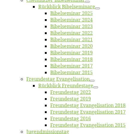
Chemnit­zer Bibelseminar
Rück­blick Bibelseminare
Bi­bel­se­mi­nar 2025
Bi­bel­se­mi­nar 2024
Bi­bel­se­mi­nar 2023
Bi­bel­se­mi­nar 2022
Bi­bel­se­mi­nar 2021
Bi­bel­se­mi­nar 2020
Bi­bel­se­mi­nar 2019
Bi­bel­se­mi­nar 2018
Bibelsemi­nar 2017
Bibelsemi­nar 2015
Freun­des­tag Evangelisation
Rück­blick Freundestage
Freun­des­tag 2022
Freun­des­tag 2019
Freun­des­tag Evan­ge­li­sa­ti­on 2018
Freun­des­tag Evan­ge­li­sa­ti­on 2017
Freun­des­tag 2016
Freun­des­tag Evan­ge­li­sa­ti­on 2015
Jugend­mis­sions­tag