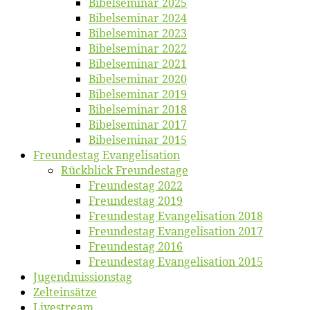
Bi­bel­se­mi­nar 2025
Bi­bel­se­mi­nar 2024
Bi­bel­se­mi­nar 2023
Bi­bel­se­mi­nar 2022
Bi­bel­se­mi­nar 2021
Bi­bel­se­mi­nar 2020
Bi­bel­se­mi­nar 2019
Bi­bel­se­mi­nar 2018
Bibelsemi­nar 2017
Bibelsemi­nar 2015
Freun­des­tag Evangelisation
Rück­blick Freundestage
Freun­des­tag 2022
Freun­des­tag 2019
Freun­des­tag Evan­ge­li­sa­ti­on 2018
Freun­des­tag Evan­ge­li­sa­ti­on 2017
Freun­des­tag 2016
Freun­des­tag Evan­ge­li­sa­ti­on 2015
Jugend­mis­sions­tag
Zelt­ein­sät­ze
Live­stream