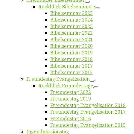
Chemnit­zer Bibelseminar
Rück­blick Bibelseminare
Bi­bel­se­mi­nar 2025
Bi­bel­se­mi­nar 2024
Bi­bel­se­mi­nar 2023
Bi­bel­se­mi­nar 2022
Bi­bel­se­mi­nar 2021
Bi­bel­se­mi­nar 2020
Bi­bel­se­mi­nar 2019
Bi­bel­se­mi­nar 2018
Bibelsemi­nar 2017
Bibelsemi­nar 2015
Freun­des­tag Evangelisation
Rück­blick Freundestage
Freun­des­tag 2022
Freun­des­tag 2019
Freun­des­tag Evan­ge­li­sa­ti­on 2018
Freun­des­tag Evan­ge­li­sa­ti­on 2017
Freun­des­tag 2016
Freun­des­tag Evan­ge­li­sa­ti­on 2015
Jugend­mis­sions­tag