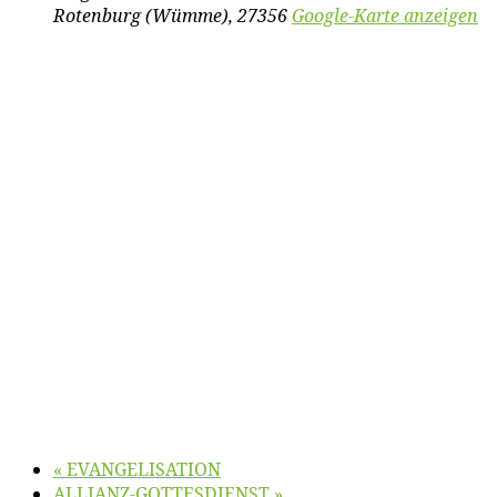
Rotenburg (Wümme)
,
27356
Google-Karte anzeigen
«
EVANGELISATION
ALLIANZ-GOTTESDIENST
»