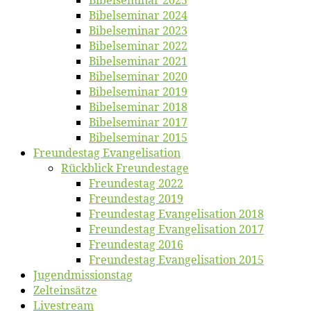
Bi­bel­se­mi­nar 2025
Bi­bel­se­mi­nar 2024
Bi­bel­se­mi­nar 2023
Bi­bel­se­mi­nar 2022
Bi­bel­se­mi­nar 2021
Bi­bel­se­mi­nar 2020
Bi­bel­se­mi­nar 2019
Bi­bel­se­mi­nar 2018
Bibelsemi­nar 2017
Bibelsemi­nar 2015
Freun­des­tag Evangelisation
Rück­blick Freundestage
Freun­des­tag 2022
Freun­des­tag 2019
Freun­des­tag Evan­ge­li­sa­ti­on 2018
Freun­des­tag Evan­ge­li­sa­ti­on 2017
Freun­des­tag 2016
Freun­des­tag Evan­ge­li­sa­ti­on 2015
Jugend­mis­sions­tag
Zelt­ein­sät­ze
Live­stream