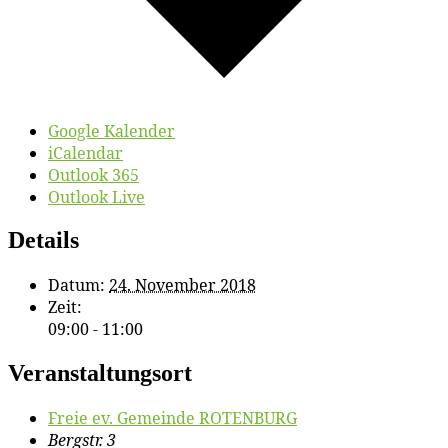
Google Kalender
iCalendar
Outlook 365
Outlook Live
Details
Datum:
24. November 2018
Zeit:
09:00 - 11:00
Veranstaltungsort
Freie ev. Ge­mein­de ROTENBURG
Bergstr. 3