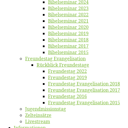
Bi­bel­se­mi­nar 2024
Bi­bel­se­mi­nar 2023
Bi­bel­se­mi­nar 2022
Bi­bel­se­mi­nar 2021
Bi­bel­se­mi­nar 2020
Bi­bel­se­mi­nar 2019
Bi­bel­se­mi­nar 2018
Bibelsemi­nar 2017
Bibelsemi­nar 2015
Freun­des­tag Evangelisation
Rück­blick Freundestage
Freun­des­tag 2022
Freun­des­tag 2019
Freun­des­tag Evan­ge­li­sa­ti­on 2018
Freun­des­tag Evan­ge­li­sa­ti­on 2017
Freun­des­tag 2016
Freun­des­tag Evan­ge­li­sa­ti­on 2015
Jugend­mis­sions­tag
Zelt­ein­sät­ze
Live­stream
Informatio­nen