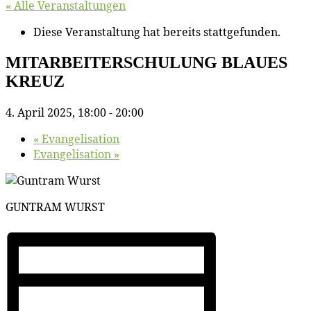
« Alle Veranstaltungen
Diese Veranstaltung hat bereits stattgefunden.
MITARBEITERSCHULUNG BLAUES
KREUZ
4. April 2025, 18:00
-
20:00
«
Evan­ge­li­sa­ti­on
Evan­ge­li­sa­ti­on
»
GUNTRAM WURST