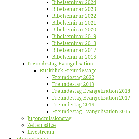
Bi­bel­se­mi­nar 2024
Bi­bel­se­mi­nar 2023
Bi­bel­se­mi­nar 2022
Bi­bel­se­mi­nar 2021
Bi­bel­se­mi­nar 2020
Bi­bel­se­mi­nar 2019
Bi­bel­se­mi­nar 2018
Bibelsemi­nar 2017
Bibelsemi­nar 2015
Freun­des­tag Evangelisation
Rück­blick Freundestage
Freun­des­tag 2022
Freun­des­tag 2019
Freun­des­tag Evan­ge­li­sa­ti­on 2018
Freun­des­tag Evan­ge­li­sa­ti­on 2017
Freun­des­tag 2016
Freun­des­tag Evan­ge­li­sa­ti­on 2015
Jugend­mis­sions­tag
Zelt­ein­sät­ze
Live­stream
Informatio­nen