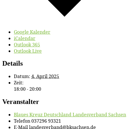
Google Kalender
iCalendar
Outlook 365
Outlook Live
Details
Datum:
4. April 2025
Zeit:
18:00 - 20:00
Veranstalter
Blau­es Kreuz Deutsch­land Lan­des­ver­band Sachsen
Telefon
037296 93321
E-Mail
landesverband@bksachsen.de