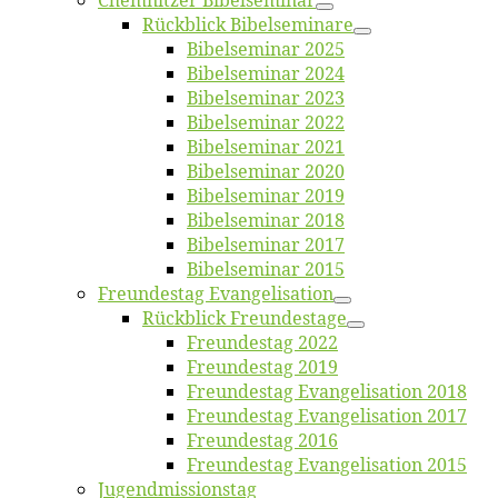
Chemnit­zer Bibelseminar
Rück­blick Bibelseminare
Bi­bel­se­mi­nar 2025
Bi­bel­se­mi­nar 2024
Bi­bel­se­mi­nar 2023
Bi­bel­se­mi­nar 2022
Bi­bel­se­mi­nar 2021
Bi­bel­se­mi­nar 2020
Bi­bel­se­mi­nar 2019
Bi­bel­se­mi­nar 2018
Bibelsemi­nar 2017
Bibelsemi­nar 2015
Freun­des­tag Evangelisation
Rück­blick Freundestage
Freun­des­tag 2022
Freun­des­tag 2019
Freun­des­tag Evan­ge­li­sa­ti­on 2018
Freun­des­tag Evan­ge­li­sa­ti­on 2017
Freun­des­tag 2016
Freun­des­tag Evan­ge­li­sa­ti­on 2015
Jugend­mis­sions­tag