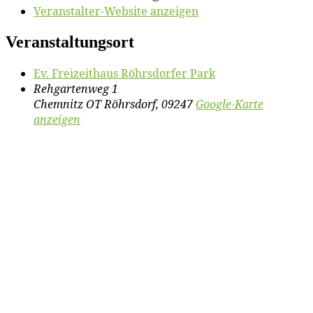
Veranstalter-Website anzeigen
Veranstaltungsort
Ev. Frei­zeit­haus Röhrs­dor­fer Park
Rehgartenweg 1
Chemnitz OT Röhrsdorf
,
09247
Google-Karte
anzeigen