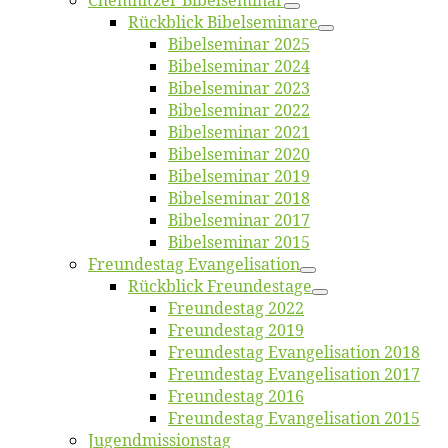
Chemnit­zer Bibelseminar
Rück­blick Bibelseminare
Bi­bel­se­mi­nar 2025
Bi­bel­se­mi­nar 2024
Bi­bel­se­mi­nar 2023
Bi­bel­se­mi­nar 2022
Bi­bel­se­mi­nar 2021
Bi­bel­se­mi­nar 2020
Bi­bel­se­mi­nar 2019
Bi­bel­se­mi­nar 2018
Bibelsemi­nar 2017
Bibelsemi­nar 2015
Freun­des­tag Evangelisation
Rück­blick Freundestage
Freun­des­tag 2022
Freun­des­tag 2019
Freun­des­tag Evan­ge­li­sa­ti­on 2018
Freun­des­tag Evan­ge­li­sa­ti­on 2017
Freun­des­tag 2016
Freun­des­tag Evan­ge­li­sa­ti­on 2015
Jugend­mis­sions­tag