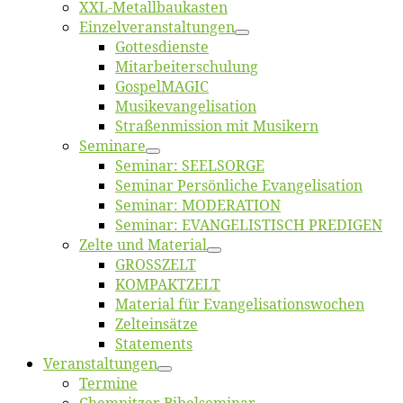
XXL-Me­­tal­l­­bau­­kas­­ten
Einzelver­an­stal­tungen
Got­tes­diens­te
Mitarbeiter­schulung
Gos­pel­MA­GIC
Musikevan­ge­li­sa­tion
Straßenmis­sion mit Musikern
Se­mi­na­re
Se­mi­nar: SEELSORGE
Se­mi­nar Per­sön­li­che Evangelisation
Se­mi­nar: MODERATION
Se­mi­nar: EVANGELISTISCH PREDIGEN
Zel­te und Material
GROSSZELT
KOMPAKTZELT
Ma­te­ri­al für Evangelisationswochen
Zelt­ein­sät­ze
State­ments
Ver­an­stal­tun­gen
Ter­mi­ne