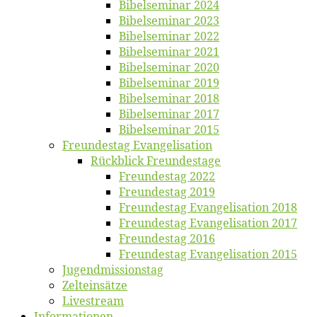
Bi­bel­se­mi­nar 2024
Bi­bel­se­mi­nar 2023
Bi­bel­se­mi­nar 2022
Bi­bel­se­mi­nar 2021
Bi­bel­se­mi­nar 2020
Bi­bel­se­mi­nar 2019
Bi­bel­se­mi­nar 2018
Bibelsemi­nar 2017
Bibelsemi­nar 2015
Freun­des­tag Evangelisation
Rück­blick Freundestage
Freun­des­tag 2022
Freun­des­tag 2019
Freun­des­tag Evan­ge­li­sa­ti­on 2018
Freun­des­tag Evan­ge­li­sa­ti­on 2017
Freun­des­tag 2016
Freun­des­tag Evan­ge­li­sa­ti­on 2015
Jugend­mis­sions­tag
Zelt­ein­sät­ze
Live­stream
Informatio­nen