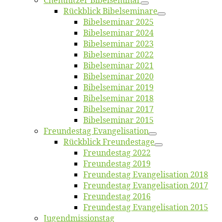
Chemnit­zer Bibelseminar
Rück­blick Bibelseminare
Bi­bel­se­mi­nar 2025
Bi­bel­se­mi­nar 2024
Bi­bel­se­mi­nar 2023
Bi­bel­se­mi­nar 2022
Bi­bel­se­mi­nar 2021
Bi­bel­se­mi­nar 2020
Bi­bel­se­mi­nar 2019
Bi­bel­se­mi­nar 2018
Bibelsemi­nar 2017
Bibelsemi­nar 2015
Freun­des­tag Evangelisation
Rück­blick Freundestage
Freun­des­tag 2022
Freun­des­tag 2019
Freun­des­tag Evan­ge­li­sa­ti­on 2018
Freun­des­tag Evan­ge­li­sa­ti­on 2017
Freun­des­tag 2016
Freun­des­tag Evan­ge­li­sa­ti­on 2015
Jugend­mis­sions­tag