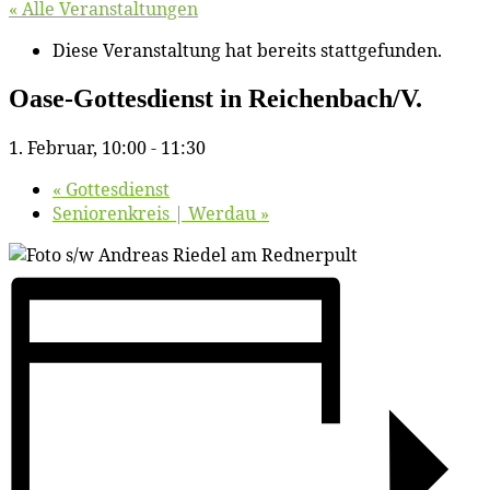
« Alle Veranstaltungen
Diese Veranstaltung hat bereits stattgefunden.
Oa­se-Got­tes­dienst in Reichenbach/​V.
1. Februar, 10:00
-
11:30
«
Got­tes­dienst
Se­nio­ren­kreis | Werdau
»