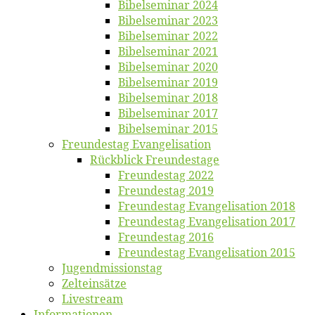
Bi­bel­se­mi­nar 2024
Bi­bel­se­mi­nar 2023
Bi­bel­se­mi­nar 2022
Bi­bel­se­mi­nar 2021
Bi­bel­se­mi­nar 2020
Bi­bel­se­mi­nar 2019
Bi­bel­se­mi­nar 2018
Bibelsemi­nar 2017
Bibelsemi­nar 2015
Freun­des­tag Evangelisation
Rück­blick Freundestage
Freun­des­tag 2022
Freun­des­tag 2019
Freun­des­tag Evan­ge­li­sa­ti­on 2018
Freun­des­tag Evan­ge­li­sa­ti­on 2017
Freun­des­tag 2016
Freun­des­tag Evan­ge­li­sa­ti­on 2015
Jugend­mis­sions­tag
Zelt­ein­sät­ze
Live­stream
Informatio­nen