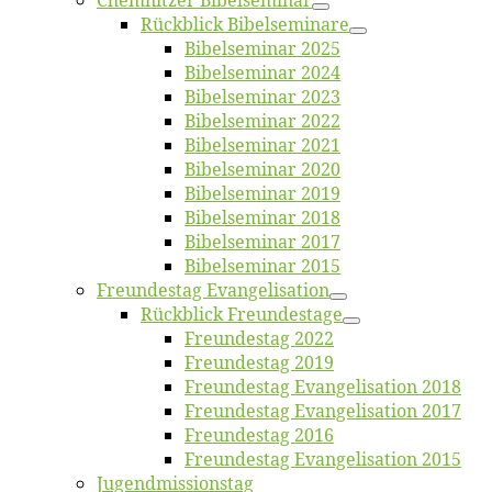
Chemnit­zer Bibelseminar
Rück­blick Bibelseminare
Bi­bel­se­mi­nar 2025
Bi­bel­se­mi­nar 2024
Bi­bel­se­mi­nar 2023
Bi­bel­se­mi­nar 2022
Bi­bel­se­mi­nar 2021
Bi­bel­se­mi­nar 2020
Bi­bel­se­mi­nar 2019
Bi­bel­se­mi­nar 2018
Bibelsemi­nar 2017
Bibelsemi­nar 2015
Freun­des­tag Evangelisation
Rück­blick Freundestage
Freun­des­tag 2022
Freun­des­tag 2019
Freun­des­tag Evan­ge­li­sa­ti­on 2018
Freun­des­tag Evan­ge­li­sa­ti­on 2017
Freun­des­tag 2016
Freun­des­tag Evan­ge­li­sa­ti­on 2015
Jugend­mis­sions­tag