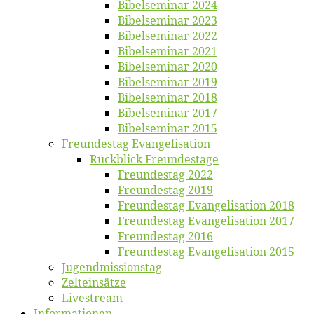
Bi­bel­se­mi­nar 2024
Bi­bel­se­mi­nar 2023
Bi­bel­se­mi­nar 2022
Bi­bel­se­mi­nar 2021
Bi­bel­se­mi­nar 2020
Bi­bel­se­mi­nar 2019
Bi­bel­se­mi­nar 2018
Bibelsemi­nar 2017
Bibelsemi­nar 2015
Freun­des­tag Evangelisation
Rück­blick Freundestage
Freun­des­tag 2022
Freun­des­tag 2019
Freun­des­tag Evan­ge­li­sa­ti­on 2018
Freun­des­tag Evan­ge­li­sa­ti­on 2017
Freun­des­tag 2016
Freun­des­tag Evan­ge­li­sa­ti­on 2015
Jugend­mis­sions­tag
Zelt­ein­sät­ze
Live­stream
Informatio­nen