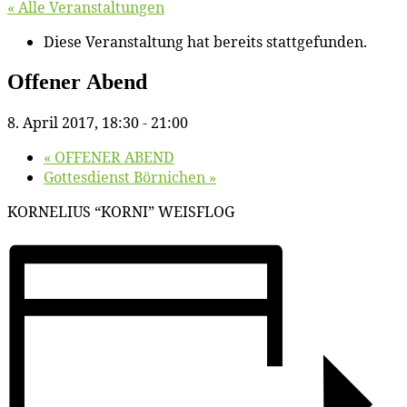
« Alle Veranstaltungen
Diese Veranstaltung hat bereits stattgefunden.
Of­fe­ner Abend
8. April 2017, 18:30
-
21:00
«
OFFENER ABEND
Got­tes­dienst Börnichen
»
KORNELIUS “KORNI” WEISFLOG