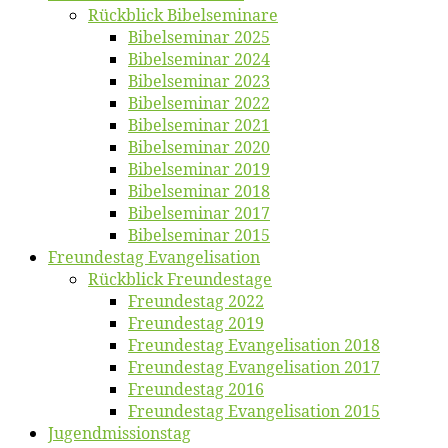
Rück­blick Bibelseminare
Bi­bel­se­mi­nar 2025
Bi­bel­se­mi­nar 2024
Bi­bel­se­mi­nar 2023
Bi­bel­se­mi­nar 2022
Bi­bel­se­mi­nar 2021
Bi­bel­se­mi­nar 2020
Bi­bel­se­mi­nar 2019
Bi­bel­se­mi­nar 2018
Bibelsemi­nar 2017
Bibelsemi­nar 2015
Freun­des­tag Evangelisation
Rück­blick Freundestage
Freun­des­tag 2022
Freun­des­tag 2019
Freun­des­tag Evan­ge­li­sa­ti­on 2018
Freun­des­tag Evan­ge­li­sa­ti­on 2017
Freun­des­tag 2016
Freun­des­tag Evan­ge­li­sa­ti­on 2015
Jugend­mis­sions­tag