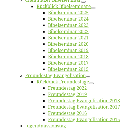
Chemnit­zer Bibelseminar
Rück­blick Bibelseminare
Bi­bel­se­mi­nar 2025
Bi­bel­se­mi­nar 2024
Bi­bel­se­mi­nar 2023
Bi­bel­se­mi­nar 2022
Bi­bel­se­mi­nar 2021
Bi­bel­se­mi­nar 2020
Bi­bel­se­mi­nar 2019
Bi­bel­se­mi­nar 2018
Bibelsemi­nar 2017
Bibelsemi­nar 2015
Freun­des­tag Evangelisation
Rück­blick Freundestage
Freun­des­tag 2022
Freun­des­tag 2019
Freun­des­tag Evan­ge­li­sa­ti­on 2018
Freun­des­tag Evan­ge­li­sa­ti­on 2017
Freun­des­tag 2016
Freun­des­tag Evan­ge­li­sa­ti­on 2015
Jugend­mis­sions­tag