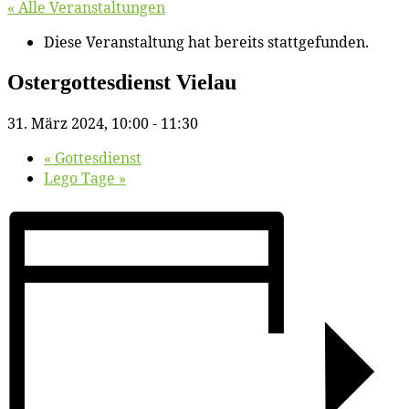
« Alle Veranstaltungen
Diese Veranstaltung hat bereits stattgefunden.
Os­ter­got­tes­dienst Vielau
31. März 2024, 10:00
-
11:30
«
Got­tes­dienst
Le­go Tage
»