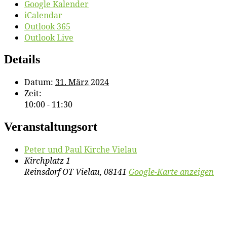
Google Kalender
iCalendar
Outlook 365
Outlook Live
Details
Datum:
31. März 2024
Zeit:
10:00 - 11:30
Veranstaltungsort
Pe­ter und Paul Kir­che Vielau
Kirchplatz 1
Reinsdorf OT Vielau
,
08141
Google-Karte anzeigen