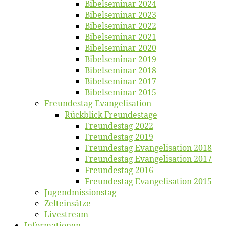
Bi­bel­se­mi­nar 2024
Bi­bel­se­mi­nar 2023
Bi­bel­se­mi­nar 2022
Bi­bel­se­mi­nar 2021
Bi­bel­se­mi­nar 2020
Bi­bel­se­mi­nar 2019
Bi­bel­se­mi­nar 2018
Bibelsemi­nar 2017
Bibelsemi­nar 2015
Freun­des­tag Evangelisation
Rück­blick Freundestage
Freun­des­tag 2022
Freun­des­tag 2019
Freun­des­tag Evan­ge­li­sa­ti­on 2018
Freun­des­tag Evan­ge­li­sa­ti­on 2017
Freun­des­tag 2016
Freun­des­tag Evan­ge­li­sa­ti­on 2015
Jugend­mis­sions­tag
Zelt­ein­sät­ze
Live­stream
Informatio­nen