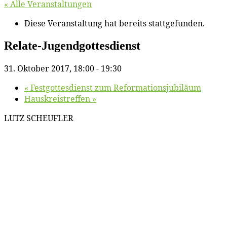
« Alle Veranstaltungen
Diese Veranstaltung hat bereits stattgefunden.
Re­la­te-Ju­gend­got­tes­dienst
31. Oktober 2017, 18:00
-
19:30
«
Fest­got­tes­dienst zum Reformationsjubiläum
Haus­kreis­tref­fen
»
LUTZ SCHEUFLER