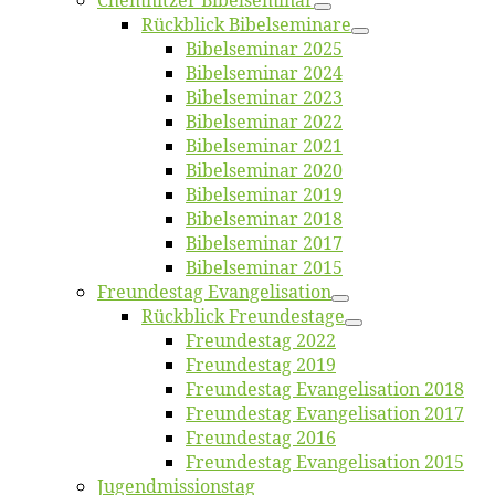
Chemnit­zer Bibelseminar
Rück­blick Bibelseminare
Bi­bel­se­mi­nar 2025
Bi­bel­se­mi­nar 2024
Bi­bel­se­mi­nar 2023
Bi­bel­se­mi­nar 2022
Bi­bel­se­mi­nar 2021
Bi­bel­se­mi­nar 2020
Bi­bel­se­mi­nar 2019
Bi­bel­se­mi­nar 2018
Bibelsemi­nar 2017
Bibelsemi­nar 2015
Freun­des­tag Evangelisation
Rück­blick Freundestage
Freun­des­tag 2022
Freun­des­tag 2019
Freun­des­tag Evan­ge­li­sa­ti­on 2018
Freun­des­tag Evan­ge­li­sa­ti­on 2017
Freun­des­tag 2016
Freun­des­tag Evan­ge­li­sa­ti­on 2015
Jugend­mis­sions­tag