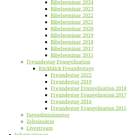
Bi­bel­se­mi­nar 2024
Bi­bel­se­mi­nar 2023
Bi­bel­se­mi­nar 2022
Bi­bel­se­mi­nar 2021
Bi­bel­se­mi­nar 2020
Bi­bel­se­mi­nar 2019
Bi­bel­se­mi­nar 2018
Bibelsemi­nar 2017
Bibelsemi­nar 2015
Freun­des­tag Evangelisation
Rück­blick Freundestage
Freun­des­tag 2022
Freun­des­tag 2019
Freun­des­tag Evan­ge­li­sa­ti­on 2018
Freun­des­tag Evan­ge­li­sa­ti­on 2017
Freun­des­tag 2016
Freun­des­tag Evan­ge­li­sa­ti­on 2015
Jugend­mis­sions­tag
Zelt­ein­sät­ze
Live­stream
Informatio­nen