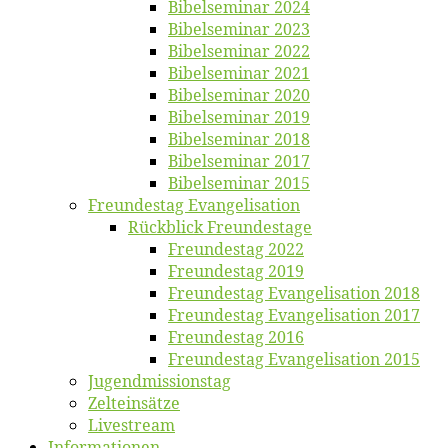
Bi­bel­se­mi­nar 2024
Bi­bel­se­mi­nar 2023
Bi­bel­se­mi­nar 2022
Bi­bel­se­mi­nar 2021
Bi­bel­se­mi­nar 2020
Bi­bel­se­mi­nar 2019
Bi­bel­se­mi­nar 2018
Bibelsemi­nar 2017
Bibelsemi­nar 2015
Freun­des­tag Evangelisation
Rück­blick Freundestage
Freun­des­tag 2022
Freun­des­tag 2019
Freun­des­tag Evan­ge­li­sa­ti­on 2018
Freun­des­tag Evan­ge­li­sa­ti­on 2017
Freun­des­tag 2016
Freun­des­tag Evan­ge­li­sa­ti­on 2015
Jugend­mis­sions­tag
Zelt­ein­sät­ze
Live­stream
Informatio­nen