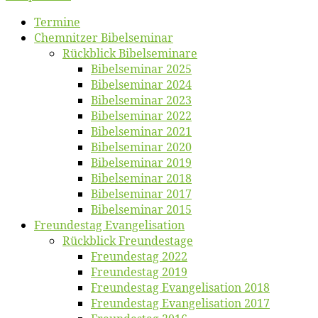
Ter­mi­ne
Chemnit­zer Bibelseminar
Rück­blick Bibelseminare
Bi­bel­se­mi­nar 2025
Bi­bel­se­mi­nar 2024
Bi­bel­se­mi­nar 2023
Bi­bel­se­mi­nar 2022
Bi­bel­se­mi­nar 2021
Bi­bel­se­mi­nar 2020
Bi­bel­se­mi­nar 2019
Bi­bel­se­mi­nar 2018
Bibelsemi­nar 2017
Bibelsemi­nar 2015
Freun­des­tag Evangelisation
Rück­blick Freundestage
Freun­des­tag 2022
Freun­des­tag 2019
Freun­des­tag Evan­ge­li­sa­ti­on 2018
Freun­des­tag Evan­ge­li­sa­ti­on 2017