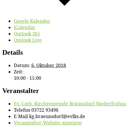
Google Kalender
iCalendar
Outlook 365
Outlook Live
Details
Datum:
6. Oktober 2018
Zeit:
10:00 - 15:00
Veranstalter
Ev.-Luth. Kirch­ge­mein­de Bräunsdorf-Niederfrohna
Telefon
03722 93496
E-Mail
kg.braeunsdorf@evlks.de
Veranstalter-Website anzeigen