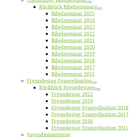
Chemnit­zer Bibelseminar
Rück­blick Bibelseminare
Bi­bel­se­mi­nar 2025
Bi­bel­se­mi­nar 2024
Bi­bel­se­mi­nar 2023
Bi­bel­se­mi­nar 2022
Bi­bel­se­mi­nar 2021
Bi­bel­se­mi­nar 2020
Bi­bel­se­mi­nar 2019
Bi­bel­se­mi­nar 2018
Bibelsemi­nar 2017
Bibelsemi­nar 2015
Freun­des­tag Evangelisation
Rück­blick Freundestage
Freun­des­tag 2022
Freun­des­tag 2019
Freun­des­tag Evan­ge­li­sa­ti­on 2018
Freun­des­tag Evan­ge­li­sa­ti­on 2017
Freun­des­tag 2016
Freun­des­tag Evan­ge­li­sa­ti­on 2015
Jugend­mis­sions­tag