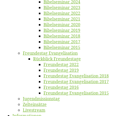
Bi­bel­se­mi­nar 2024
Bi­bel­se­mi­nar 2023
Bi­bel­se­mi­nar 2022
Bi­bel­se­mi­nar 2021
Bi­bel­se­mi­nar 2020
Bi­bel­se­mi­nar 2019
Bi­bel­se­mi­nar 2018
Bibelsemi­nar 2017
Bibelsemi­nar 2015
Freun­des­tag Evangelisation
Rück­blick Freundestage
Freun­des­tag 2022
Freun­des­tag 2019
Freun­des­tag Evan­ge­li­sa­ti­on 2018
Freun­des­tag Evan­ge­li­sa­ti­on 2017
Freun­des­tag 2016
Freun­des­tag Evan­ge­li­sa­ti­on 2015
Jugend­mis­sions­tag
Zelt­ein­sät­ze
Live­stream
Informatio­nen