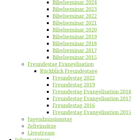
Bi­bel­se­mi­nar 2024
Bi­bel­se­mi­nar 2023
Bi­bel­se­mi­nar 2022
Bi­bel­se­mi­nar 2021
Bi­bel­se­mi­nar 2020
Bi­bel­se­mi­nar 2019
Bi­bel­se­mi­nar 2018
Bibelsemi­nar 2017
Bibelsemi­nar 2015
Freun­des­tag Evangelisation
Rück­blick Freundestage
Freun­des­tag 2022
Freun­des­tag 2019
Freun­des­tag Evan­ge­li­sa­ti­on 2018
Freun­des­tag Evan­ge­li­sa­ti­on 2017
Freun­des­tag 2016
Freun­des­tag Evan­ge­li­sa­ti­on 2015
Jugend­mis­sions­tag
Zelt­ein­sät­ze
Live­stream
Informatio­nen