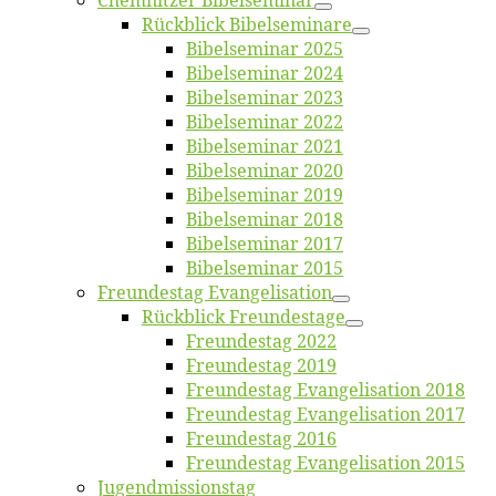
Chemnit­zer Bibelseminar
Rück­blick Bibelseminare
Bi­bel­se­mi­nar 2025
Bi­bel­se­mi­nar 2024
Bi­bel­se­mi­nar 2023
Bi­bel­se­mi­nar 2022
Bi­bel­se­mi­nar 2021
Bi­bel­se­mi­nar 2020
Bi­bel­se­mi­nar 2019
Bi­bel­se­mi­nar 2018
Bibelsemi­nar 2017
Bibelsemi­nar 2015
Freun­des­tag Evangelisation
Rück­blick Freundestage
Freun­des­tag 2022
Freun­des­tag 2019
Freun­des­tag Evan­ge­li­sa­ti­on 2018
Freun­des­tag Evan­ge­li­sa­ti­on 2017
Freun­des­tag 2016
Freun­des­tag Evan­ge­li­sa­ti­on 2015
Jugend­mis­sions­tag