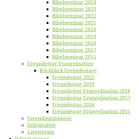
Bi­bel­se­mi­nar 2024
Bi­bel­se­mi­nar 2023
Bi­bel­se­mi­nar 2022
Bi­bel­se­mi­nar 2021
Bi­bel­se­mi­nar 2020
Bi­bel­se­mi­nar 2019
Bi­bel­se­mi­nar 2018
Bibelsemi­nar 2017
Bibelsemi­nar 2015
Freun­des­tag Evangelisation
Rück­blick Freundestage
Freun­des­tag 2022
Freun­des­tag 2019
Freun­des­tag Evan­ge­li­sa­ti­on 2018
Freun­des­tag Evan­ge­li­sa­ti­on 2017
Freun­des­tag 2016
Freun­des­tag Evan­ge­li­sa­ti­on 2015
Jugend­mis­sions­tag
Zelt­ein­sät­ze
Live­stream
Informatio­nen