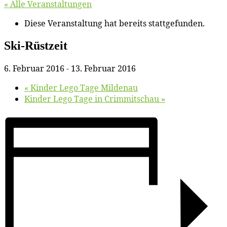
« Alle Veranstaltungen
Diese Veranstaltung hat bereits stattgefunden.
Ski-Rüst­zeit
6. Februar 2016
-
13. Februar 2016
«
Kin­der Le­go Ta­ge Mildenau
Kin­der Le­go Ta­ge in Crimmitschau
»