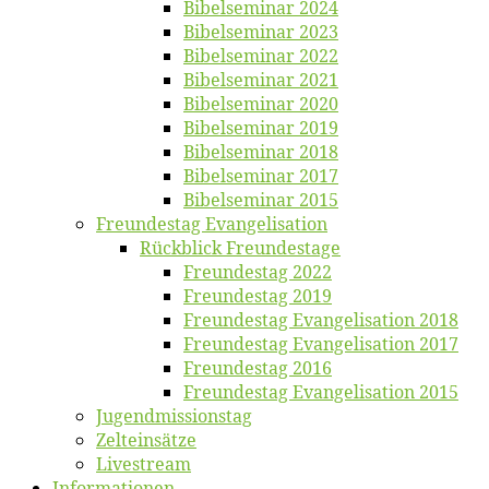
Bi­bel­se­mi­nar 2024
Bi­bel­se­mi­nar 2023
Bi­bel­se­mi­nar 2022
Bi­bel­se­mi­nar 2021
Bi­bel­se­mi­nar 2020
Bi­bel­se­mi­nar 2019
Bi­bel­se­mi­nar 2018
Bibelsemi­nar 2017
Bibelsemi­nar 2015
Freun­des­tag Evangelisation
Rück­blick Freundestage
Freun­des­tag 2022
Freun­des­tag 2019
Freun­des­tag Evan­ge­li­sa­ti­on 2018
Freun­des­tag Evan­ge­li­sa­ti­on 2017
Freun­des­tag 2016
Freun­des­tag Evan­ge­li­sa­ti­on 2015
Jugend­mis­sions­tag
Zelt­ein­sät­ze
Live­stream
Informatio­nen