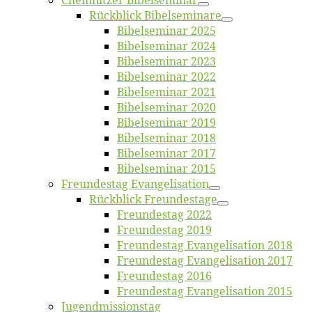
Chemnit­zer Bibelseminar
Rück­blick Bibelseminare
Bi­bel­se­mi­nar 2025
Bi­bel­se­mi­nar 2024
Bi­bel­se­mi­nar 2023
Bi­bel­se­mi­nar 2022
Bi­bel­se­mi­nar 2021
Bi­bel­se­mi­nar 2020
Bi­bel­se­mi­nar 2019
Bi­bel­se­mi­nar 2018
Bibelsemi­nar 2017
Bibelsemi­nar 2015
Freun­des­tag Evangelisation
Rück­blick Freundestage
Freun­des­tag 2022
Freun­des­tag 2019
Freun­des­tag Evan­ge­li­sa­ti­on 2018
Freun­des­tag Evan­ge­li­sa­ti­on 2017
Freun­des­tag 2016
Freun­des­tag Evan­ge­li­sa­ti­on 2015
Jugend­mis­sions­tag