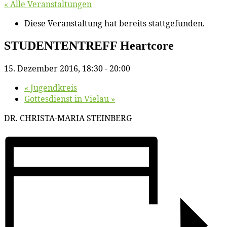
« Alle Veranstaltungen
Diese Veranstaltung hat bereits stattgefunden.
STUDENTENTREFF He­art­co­re
15. Dezember 2016, 18:30
-
20:00
«
Ju­gend­kreis
Got­tes­dienst in Vielau
»
DR. CHRISTA-MARIA STEINBERG