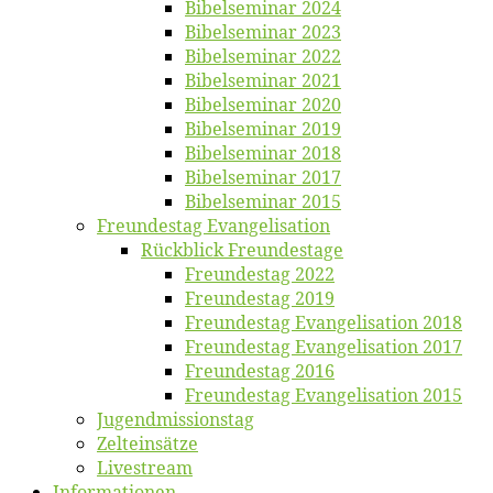
Bi­bel­se­mi­nar 2024
Bi­bel­se­mi­nar 2023
Bi­bel­se­mi­nar 2022
Bi­bel­se­mi­nar 2021
Bi­bel­se­mi­nar 2020
Bi­bel­se­mi­nar 2019
Bi­bel­se­mi­nar 2018
Bibelsemi­nar 2017
Bibelsemi­nar 2015
Freun­des­tag Evangelisation
Rück­blick Freundestage
Freun­des­tag 2022
Freun­des­tag 2019
Freun­des­tag Evan­ge­li­sa­ti­on 2018
Freun­des­tag Evan­ge­li­sa­ti­on 2017
Freun­des­tag 2016
Freun­des­tag Evan­ge­li­sa­ti­on 2015
Jugend­mis­sions­tag
Zelt­ein­sät­ze
Live­stream
Informatio­nen