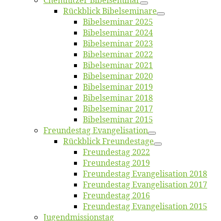
Chemnit­zer Bibelseminar
Rück­blick Bibelseminare
Bi­bel­se­mi­nar 2025
Bi­bel­se­mi­nar 2024
Bi­bel­se­mi­nar 2023
Bi­bel­se­mi­nar 2022
Bi­bel­se­mi­nar 2021
Bi­bel­se­mi­nar 2020
Bi­bel­se­mi­nar 2019
Bi­bel­se­mi­nar 2018
Bibelsemi­nar 2017
Bibelsemi­nar 2015
Freun­des­tag Evangelisation
Rück­blick Freundestage
Freun­des­tag 2022
Freun­des­tag 2019
Freun­des­tag Evan­ge­li­sa­ti­on 2018
Freun­des­tag Evan­ge­li­sa­ti­on 2017
Freun­des­tag 2016
Freun­des­tag Evan­ge­li­sa­ti­on 2015
Jugend­mis­sions­tag