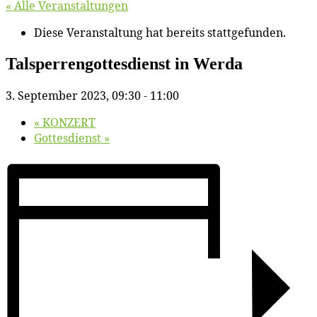
« Alle Veranstaltungen
Diese Veranstaltung hat bereits stattgefunden.
Tal­sper­ren­got­tes­dienst in Werda
3. September 2023, 09:30
-
11:00
«
KONZERT
Got­tes­dienst
»