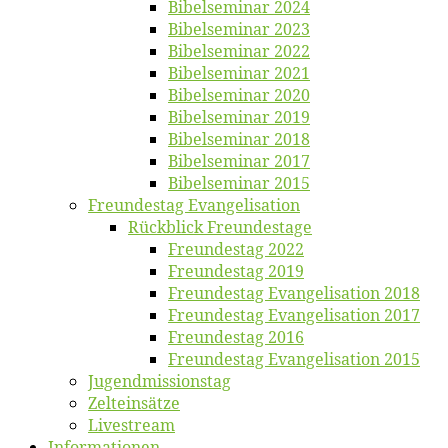
Bi­bel­se­mi­nar 2024
Bi­bel­se­mi­nar 2023
Bi­bel­se­mi­nar 2022
Bi­bel­se­mi­nar 2021
Bi­bel­se­mi­nar 2020
Bi­bel­se­mi­nar 2019
Bi­bel­se­mi­nar 2018
Bibelsemi­nar 2017
Bibelsemi­nar 2015
Freun­des­tag Evangelisation
Rück­blick Freundestage
Freun­des­tag 2022
Freun­des­tag 2019
Freun­des­tag Evan­ge­li­sa­ti­on 2018
Freun­des­tag Evan­ge­li­sa­ti­on 2017
Freun­des­tag 2016
Freun­des­tag Evan­ge­li­sa­ti­on 2015
Jugend­mis­sions­tag
Zelt­ein­sät­ze
Live­stream
Informatio­nen