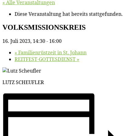
« Alle Veranstaltungen
Diese Veranstaltung hat bereits stattgefunden.
VOLKSMISSIONSKREIS
16. Juli 2023, 14:30
-
16:00
«
Fa­mi­li­en­rüst­zeit in St. Johann
REITFEST-GOTTESDIENST
»
LUTZ SCHEUFLER