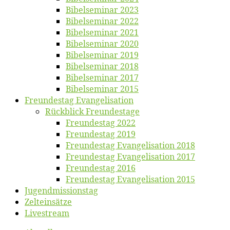
Bi­bel­se­mi­nar 2023
Bi­bel­se­mi­nar 2022
Bi­bel­se­mi­nar 2021
Bi­bel­se­mi­nar 2020
Bi­bel­se­mi­nar 2019
Bi­bel­se­mi­nar 2018
Bibelsemi­nar 2017
Bibelsemi­nar 2015
Freun­des­tag Evangelisation
Rück­blick Freundestage
Freun­des­tag 2022
Freun­des­tag 2019
Freun­des­tag Evan­ge­li­sa­ti­on 2018
Freun­des­tag Evan­ge­li­sa­ti­on 2017
Freun­des­tag 2016
Freun­des­tag Evan­ge­li­sa­ti­on 2015
Jugend­mis­sions­tag
Zelt­ein­sät­ze
Live­stream