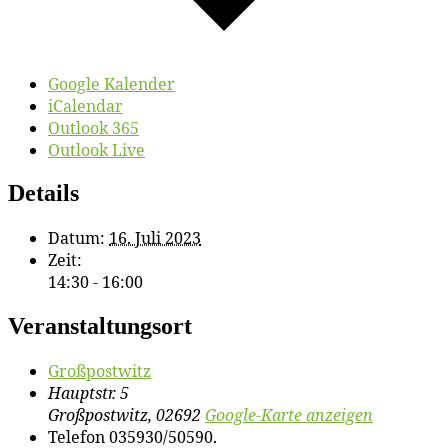
Google Kalender
iCalendar
Outlook 365
Outlook Live
Details
Datum:
16. Juli 2023
Zeit:
14:30 - 16:00
Veranstaltungsort
Groß­post­witz
Hauptstr. 5
Großpostwitz
,
02692
Google-Karte anzeigen
Telefon
035930/50590.