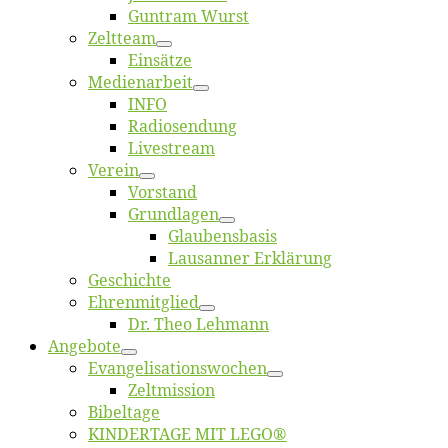
Gun­tram Wurst
Zelt­team
Ein­sät­ze
Me­di­en­ar­beit
INFO
Ra­dio­sen­dung
Live­stream
Ver­ein
Vor­stand
Grund­la­gen
Glaubens­ba­sis
Lausan­ner Erklärung
Ge­schich­te
Eh­ren­mit­glied
Dr. Theo Lehmann
An­ge­bo­te
Evangelisa­tions­wo­chen
Zelt­mis­si­on
Bi­bel­ta­ge
KINDERTAGE MIT LEGO®