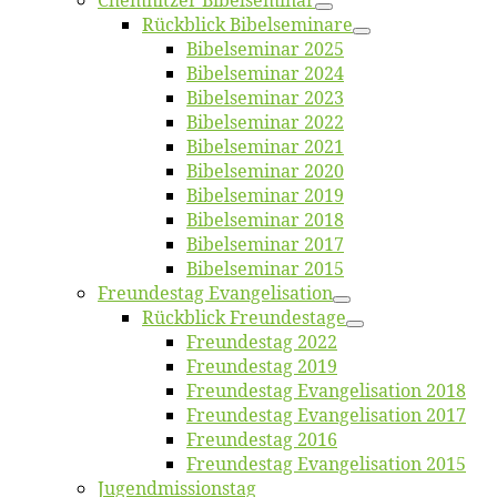
Chemnit­zer Bibelseminar
Rück­blick Bibelseminare
Bi­bel­se­mi­nar 2025
Bi­bel­se­mi­nar 2024
Bi­bel­se­mi­nar 2023
Bi­bel­se­mi­nar 2022
Bi­bel­se­mi­nar 2021
Bi­bel­se­mi­nar 2020
Bi­bel­se­mi­nar 2019
Bi­bel­se­mi­nar 2018
Bibelsemi­nar 2017
Bibelsemi­nar 2015
Freun­des­tag Evangelisation
Rück­blick Freundestage
Freun­des­tag 2022
Freun­des­tag 2019
Freun­des­tag Evan­ge­li­sa­ti­on 2018
Freun­des­tag Evan­ge­li­sa­ti­on 2017
Freun­des­tag 2016
Freun­des­tag Evan­ge­li­sa­ti­on 2015
Jugend­mis­sions­tag