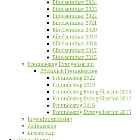
Bi­bel­se­mi­nar 2024
Bi­bel­se­mi­nar 2023
Bi­bel­se­mi­nar 2022
Bi­bel­se­mi­nar 2021
Bi­bel­se­mi­nar 2020
Bi­bel­se­mi­nar 2019
Bi­bel­se­mi­nar 2018
Bibelsemi­nar 2017
Bibelsemi­nar 2015
Freun­des­tag Evangelisation
Rück­blick Freundestage
Freun­des­tag 2022
Freun­des­tag 2019
Freun­des­tag Evan­ge­li­sa­ti­on 2018
Freun­des­tag Evan­ge­li­sa­ti­on 2017
Freun­des­tag 2016
Freun­des­tag Evan­ge­li­sa­ti­on 2015
Jugend­mis­sions­tag
Zelt­ein­sät­ze
Live­stream
Informatio­nen