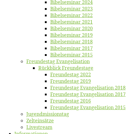
Bi­bel­se­mi­nar 2024
Bi­bel­se­mi­nar 2023
Bi­bel­se­mi­nar 2022
Bi­bel­se­mi­nar 2021
Bi­bel­se­mi­nar 2020
Bi­bel­se­mi­nar 2019
Bi­bel­se­mi­nar 2018
Bibelsemi­nar 2017
Bibelsemi­nar 2015
Freun­des­tag Evangelisation
Rück­blick Freundestage
Freun­des­tag 2022
Freun­des­tag 2019
Freun­des­tag Evan­ge­li­sa­ti­on 2018
Freun­des­tag Evan­ge­li­sa­ti­on 2017
Freun­des­tag 2016
Freun­des­tag Evan­ge­li­sa­ti­on 2015
Jugend­mis­sions­tag
Zelt­ein­sät­ze
Live­stream
Informatio­nen