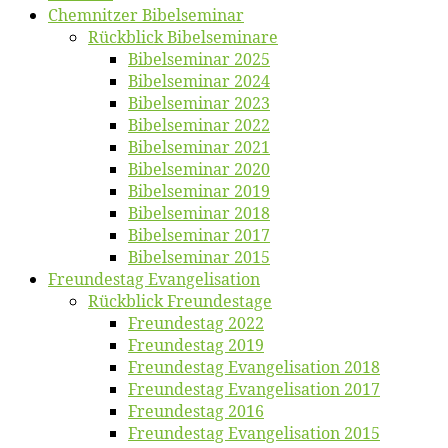
Chemnit­zer Bibelseminar
Rück­blick Bibelseminare
Bi­bel­se­mi­nar 2025
Bi­bel­se­mi­nar 2024
Bi­bel­se­mi­nar 2023
Bi­bel­se­mi­nar 2022
Bi­bel­se­mi­nar 2021
Bi­bel­se­mi­nar 2020
Bi­bel­se­mi­nar 2019
Bi­bel­se­mi­nar 2018
Bibelsemi­nar 2017
Bibelsemi­nar 2015
Freun­des­tag Evangelisation
Rück­blick Freundestage
Freun­des­tag 2022
Freun­des­tag 2019
Freun­des­tag Evan­ge­li­sa­ti­on 2018
Freun­des­tag Evan­ge­li­sa­ti­on 2017
Freun­des­tag 2016
Freun­des­tag Evan­ge­li­sa­ti­on 2015