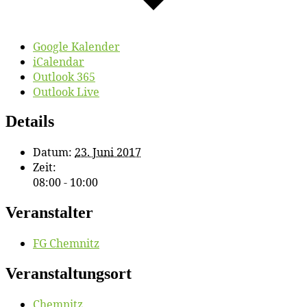
Google Kalender
iCalendar
Outlook 365
Outlook Live
Details
Datum:
23. Juni 2017
Zeit:
08:00 - 10:00
Veranstalter
FG Chem­nitz
Veranstaltungsort
Chem­nitz