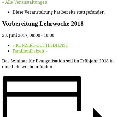
« Alle Veranstaltungen
Diese Veranstaltung hat bereits stattgefunden.
Vor­be­rei­tung Lehr­wo­che 2018
23. Juni 2017, 08:00
-
10:00
«
KONZERT-GOTTESDIENST
Fa­mi­li­en­frei­zeit
»
Das Se­mi­nar für Evan­ge­li­sa­ti­on soll im Früh­jahr 2018 in
ei­ne Lehr­wo­che münden.