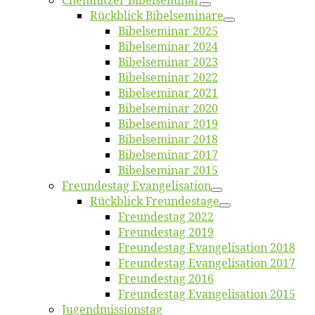
Chemnit­zer Bibelseminar
Rück­blick Bibelseminare
Bi­bel­se­mi­nar 2025
Bi­bel­se­mi­nar 2024
Bi­bel­se­mi­nar 2023
Bi­bel­se­mi­nar 2022
Bi­bel­se­mi­nar 2021
Bi­bel­se­mi­nar 2020
Bi­bel­se­mi­nar 2019
Bi­bel­se­mi­nar 2018
Bibelsemi­nar 2017
Bibelsemi­nar 2015
Freun­des­tag Evangelisation
Rück­blick Freundestage
Freun­des­tag 2022
Freun­des­tag 2019
Freun­des­tag Evan­ge­li­sa­ti­on 2018
Freun­des­tag Evan­ge­li­sa­ti­on 2017
Freun­des­tag 2016
Freun­des­tag Evan­ge­li­sa­ti­on 2015
Jugend­mis­sions­tag