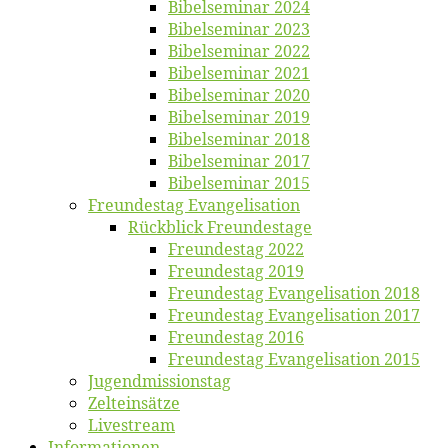
Bi­bel­se­mi­nar 2024
Bi­bel­se­mi­nar 2023
Bi­bel­se­mi­nar 2022
Bi­bel­se­mi­nar 2021
Bi­bel­se­mi­nar 2020
Bi­bel­se­mi­nar 2019
Bi­bel­se­mi­nar 2018
Bibelsemi­nar 2017
Bibelsemi­nar 2015
Freun­des­tag Evangelisation
Rück­blick Freundestage
Freun­des­tag 2022
Freun­des­tag 2019
Freun­des­tag Evan­ge­li­sa­ti­on 2018
Freun­des­tag Evan­ge­li­sa­ti­on 2017
Freun­des­tag 2016
Freun­des­tag Evan­ge­li­sa­ti­on 2015
Jugend­mis­sions­tag
Zelt­ein­sät­ze
Live­stream
Informatio­nen