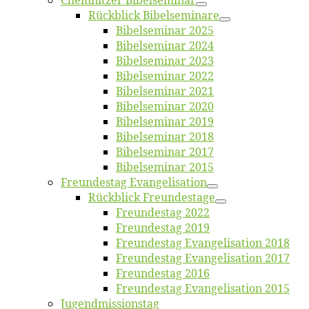
Chemnit­zer Bibelseminar
Rück­blick Bibelseminare
Bi­bel­se­mi­nar 2025
Bi­bel­se­mi­nar 2024
Bi­bel­se­mi­nar 2023
Bi­bel­se­mi­nar 2022
Bi­bel­se­mi­nar 2021
Bi­bel­se­mi­nar 2020
Bi­bel­se­mi­nar 2019
Bi­bel­se­mi­nar 2018
Bibelsemi­nar 2017
Bibelsemi­nar 2015
Freun­des­tag Evangelisation
Rück­blick Freundestage
Freun­des­tag 2022
Freun­des­tag 2019
Freun­des­tag Evan­ge­li­sa­ti­on 2018
Freun­des­tag Evan­ge­li­sa­ti­on 2017
Freun­des­tag 2016
Freun­des­tag Evan­ge­li­sa­ti­on 2015
Jugend­mis­sions­tag