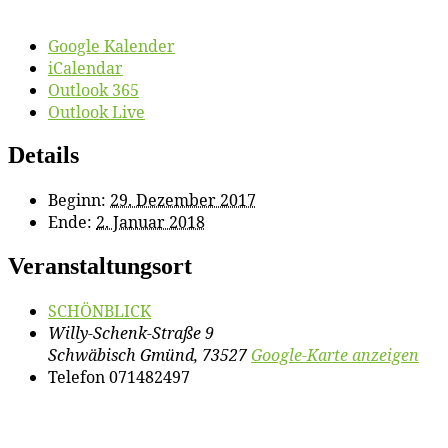
Google Kalender
iCalendar
Outlook 365
Outlook Live
Details
Beginn:
29. Dezember 2017
Ende:
2. Januar 2018
Veranstaltungsort
SCHÖNBLICK
Willy-Schenk-Straße 9
Schwäbisch Gmünd
,
73527
Google-Karte anzeigen
Telefon
071482497