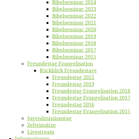
Bi­bel­se­mi­nar 2024
Bi­bel­se­mi­nar 2023
Bi­bel­se­mi­nar 2022
Bi­bel­se­mi­nar 2021
Bi­bel­se­mi­nar 2020
Bi­bel­se­mi­nar 2019
Bi­bel­se­mi­nar 2018
Bibelsemi­nar 2017
Bibelsemi­nar 2015
Freun­des­tag Evangelisation
Rück­blick Freundestage
Freun­des­tag 2022
Freun­des­tag 2019
Freun­des­tag Evan­ge­li­sa­ti­on 2018
Freun­des­tag Evan­ge­li­sa­ti­on 2017
Freun­des­tag 2016
Freun­des­tag Evan­ge­li­sa­ti­on 2015
Jugend­mis­sions­tag
Zelt­ein­sät­ze
Live­stream
Informatio­nen