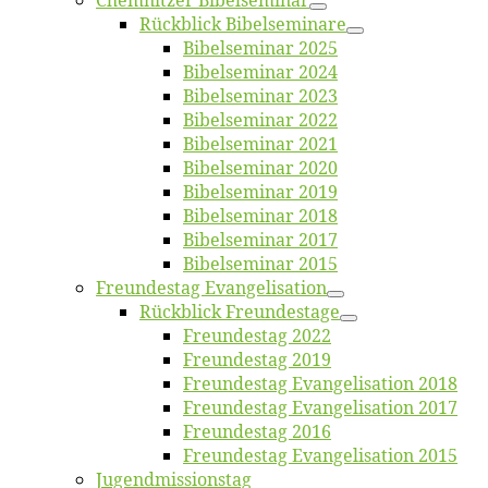
Chemnit­zer Bibelseminar
Rück­blick Bibelseminare
Bi­bel­se­mi­nar 2025
Bi­bel­se­mi­nar 2024
Bi­bel­se­mi­nar 2023
Bi­bel­se­mi­nar 2022
Bi­bel­se­mi­nar 2021
Bi­bel­se­mi­nar 2020
Bi­bel­se­mi­nar 2019
Bi­bel­se­mi­nar 2018
Bibelsemi­nar 2017
Bibelsemi­nar 2015
Freun­des­tag Evangelisation
Rück­blick Freundestage
Freun­des­tag 2022
Freun­des­tag 2019
Freun­des­tag Evan­ge­li­sa­ti­on 2018
Freun­des­tag Evan­ge­li­sa­ti­on 2017
Freun­des­tag 2016
Freun­des­tag Evan­ge­li­sa­ti­on 2015
Jugend­mis­sions­tag