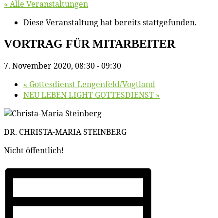
« Alle Veranstaltungen
Diese Veranstaltung hat bereits stattgefunden.
VORTRAG FÜR MITARBEITER
7. November 2020, 08:30
-
09:30
«
Got­tes­dienst Lengenfeld/​Vogtland
NEU LEBEN LIGHT GOTTESDIENST
»
DR. CHRISTA-MARIA STEINBERG
Nicht öf­fent­lich!