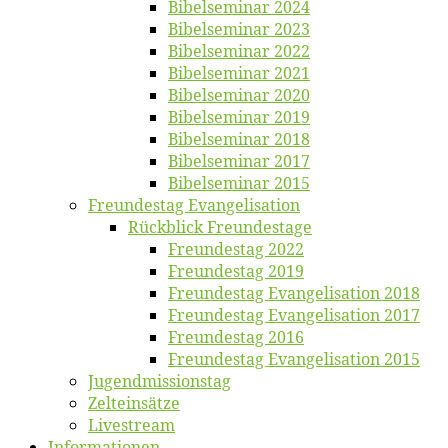
Bi­bel­se­mi­nar 2024
Bi­bel­se­mi­nar 2023
Bi­bel­se­mi­nar 2022
Bi­bel­se­mi­nar 2021
Bi­bel­se­mi­nar 2020
Bi­bel­se­mi­nar 2019
Bi­bel­se­mi­nar 2018
Bibelsemi­nar 2017
Bibelsemi­nar 2015
Freun­des­tag Evangelisation
Rück­blick Freundestage
Freun­des­tag 2022
Freun­des­tag 2019
Freun­des­tag Evan­ge­li­sa­ti­on 2018
Freun­des­tag Evan­ge­li­sa­ti­on 2017
Freun­des­tag 2016
Freun­des­tag Evan­ge­li­sa­ti­on 2015
Jugend­mis­sions­tag
Zelt­ein­sät­ze
Live­stream
Informatio­nen