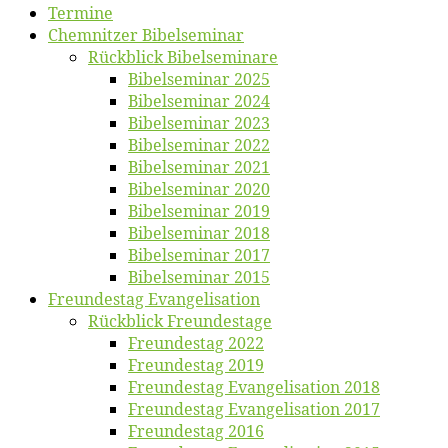
Ter­mi­ne
Chemnit­zer Bibelseminar
Rück­blick Bibelseminare
Bi­bel­se­mi­nar 2025
Bi­bel­se­mi­nar 2024
Bi­bel­se­mi­nar 2023
Bi­bel­se­mi­nar 2022
Bi­bel­se­mi­nar 2021
Bi­bel­se­mi­nar 2020
Bi­bel­se­mi­nar 2019
Bi­bel­se­mi­nar 2018
Bibelsemi­nar 2017
Bibelsemi­nar 2015
Freun­des­tag Evangelisation
Rück­blick Freundestage
Freun­des­tag 2022
Freun­des­tag 2019
Freun­des­tag Evan­ge­li­sa­ti­on 2018
Freun­des­tag Evan­ge­li­sa­ti­on 2017
Freun­des­tag 2016