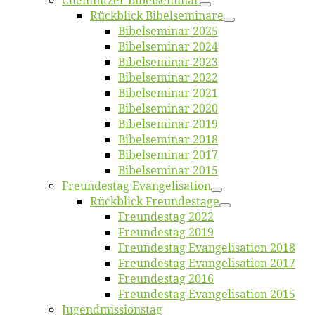
Chemnit­zer Bibelseminar
Rück­blick Bibelseminare
Bi­bel­se­mi­nar 2025
Bi­bel­se­mi­nar 2024
Bi­bel­se­mi­nar 2023
Bi­bel­se­mi­nar 2022
Bi­bel­se­mi­nar 2021
Bi­bel­se­mi­nar 2020
Bi­bel­se­mi­nar 2019
Bi­bel­se­mi­nar 2018
Bibelsemi­nar 2017
Bibelsemi­nar 2015
Freun­des­tag Evangelisation
Rück­blick Freundestage
Freun­des­tag 2022
Freun­des­tag 2019
Freun­des­tag Evan­ge­li­sa­ti­on 2018
Freun­des­tag Evan­ge­li­sa­ti­on 2017
Freun­des­tag 2016
Freun­des­tag Evan­ge­li­sa­ti­on 2015
Jugend­mis­sions­tag