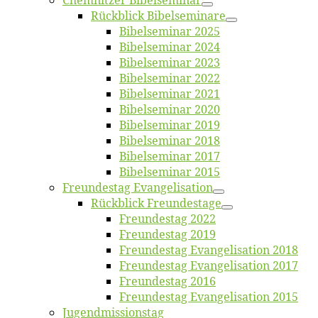
Chemnit­zer Bibelseminar
Rück­blick Bibelseminare
Bi­bel­se­mi­nar 2025
Bi­bel­se­mi­nar 2024
Bi­bel­se­mi­nar 2023
Bi­bel­se­mi­nar 2022
Bi­bel­se­mi­nar 2021
Bi­bel­se­mi­nar 2020
Bi­bel­se­mi­nar 2019
Bi­bel­se­mi­nar 2018
Bibelsemi­nar 2017
Bibelsemi­nar 2015
Freun­des­tag Evangelisation
Rück­blick Freundestage
Freun­des­tag 2022
Freun­des­tag 2019
Freun­des­tag Evan­ge­li­sa­ti­on 2018
Freun­des­tag Evan­ge­li­sa­ti­on 2017
Freun­des­tag 2016
Freun­des­tag Evan­ge­li­sa­ti­on 2015
Jugend­mis­sions­tag