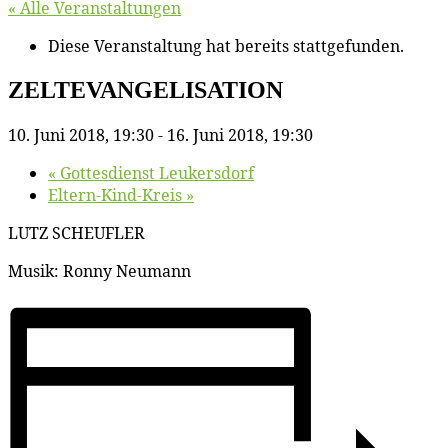
« Alle Veranstaltungen
Diese Veranstaltung hat bereits stattgefunden.
ZELTEVANGELISATION
10. Juni 2018, 19:30
-
16. Juni 2018, 19:30
«
Got­tes­dienst Leukersdorf
El­tern-Kind-Kreis
»
LUTZ SCHEUFLER
Mu­sik: Ron­ny Neumann