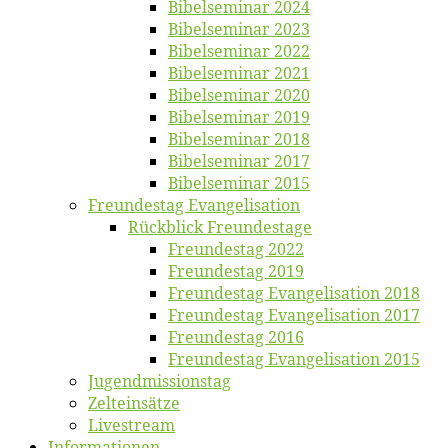
Bi­bel­se­mi­nar 2024
Bi­bel­se­mi­nar 2023
Bi­bel­se­mi­nar 2022
Bi­bel­se­mi­nar 2021
Bi­bel­se­mi­nar 2020
Bi­bel­se­mi­nar 2019
Bi­bel­se­mi­nar 2018
Bibelsemi­nar 2017
Bibelsemi­nar 2015
Freun­des­tag Evangelisation
Rück­blick Freundestage
Freun­des­tag 2022
Freun­des­tag 2019
Freun­des­tag Evan­ge­li­sa­ti­on 2018
Freun­des­tag Evan­ge­li­sa­ti­on 2017
Freun­des­tag 2016
Freun­des­tag Evan­ge­li­sa­ti­on 2015
Jugend­mis­sions­tag
Zelt­ein­sät­ze
Live­stream
Informatio­nen