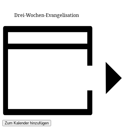
Drei-Wo­chen-Evan­ge­li­sa­ti­on
Zum Kalender hinzufügen