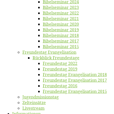
Bi­bel­se­mi­nar 2024
Bi­bel­se­mi­nar 2023
Bi­bel­se­mi­nar 2022
Bi­bel­se­mi­nar 2021
Bi­bel­se­mi­nar 2020
Bi­bel­se­mi­nar 2019
Bi­bel­se­mi­nar 2018
Bibelsemi­nar 2017
Bibelsemi­nar 2015
Freun­des­tag Evangelisation
Rück­blick Freundestage
Freun­des­tag 2022
Freun­des­tag 2019
Freun­des­tag Evan­ge­li­sa­ti­on 2018
Freun­des­tag Evan­ge­li­sa­ti­on 2017
Freun­des­tag 2016
Freun­des­tag Evan­ge­li­sa­ti­on 2015
Jugend­mis­sions­tag
Zelt­ein­sät­ze
Live­stream
Informatio­nen