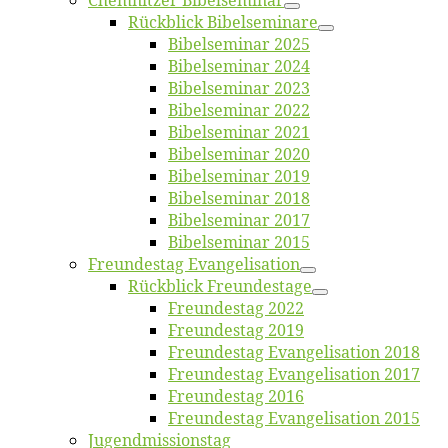
Chemnit­zer Bibelseminar
Rück­blick Bibelseminare
Bi­bel­se­mi­nar 2025
Bi­bel­se­mi­nar 2024
Bi­bel­se­mi­nar 2023
Bi­bel­se­mi­nar 2022
Bi­bel­se­mi­nar 2021
Bi­bel­se­mi­nar 2020
Bi­bel­se­mi­nar 2019
Bi­bel­se­mi­nar 2018
Bibelsemi­nar 2017
Bibelsemi­nar 2015
Freun­des­tag Evangelisation
Rück­blick Freundestage
Freun­des­tag 2022
Freun­des­tag 2019
Freun­des­tag Evan­ge­li­sa­ti­on 2018
Freun­des­tag Evan­ge­li­sa­ti­on 2017
Freun­des­tag 2016
Freun­des­tag Evan­ge­li­sa­ti­on 2015
Jugend­mis­sions­tag