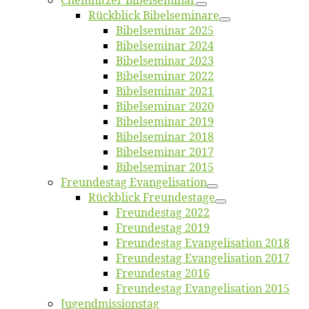
Chemnit­zer Bibelseminar
Rück­blick Bibelseminare
Bi­bel­se­mi­nar 2025
Bi­bel­se­mi­nar 2024
Bi­bel­se­mi­nar 2023
Bi­bel­se­mi­nar 2022
Bi­bel­se­mi­nar 2021
Bi­bel­se­mi­nar 2020
Bi­bel­se­mi­nar 2019
Bi­bel­se­mi­nar 2018
Bibelsemi­nar 2017
Bibelsemi­nar 2015
Freun­des­tag Evangelisation
Rück­blick Freundestage
Freun­des­tag 2022
Freun­des­tag 2019
Freun­des­tag Evan­ge­li­sa­ti­on 2018
Freun­des­tag Evan­ge­li­sa­ti­on 2017
Freun­des­tag 2016
Freun­des­tag Evan­ge­li­sa­ti­on 2015
Jugend­mis­sions­tag