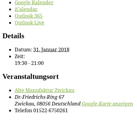
Google Kalender
iCalendar
Outlook 365
Outlook Live
Details
Datum:
31. Januar 2018
Zeit:
19:30 - 21:00
Veranstaltungsort
Al­te Ma­nu­fak­tur Zwickau
Dr.-Friedrichs-Ring 67
Zwickau
,
08056
Deutschland
Google-Karte anzeigen
Telefon
01522-6750261