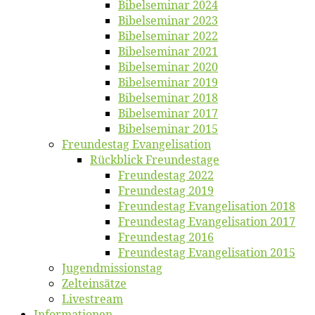
Bi­bel­se­mi­nar 2024
Bi­bel­se­mi­nar 2023
Bi­bel­se­mi­nar 2022
Bi­bel­se­mi­nar 2021
Bi­bel­se­mi­nar 2020
Bi­bel­se­mi­nar 2019
Bi­bel­se­mi­nar 2018
Bibelsemi­nar 2017
Bibelsemi­nar 2015
Freun­des­tag Evangelisation
Rück­blick Freundestage
Freun­des­tag 2022
Freun­des­tag 2019
Freun­des­tag Evan­ge­li­sa­ti­on 2018
Freun­des­tag Evan­ge­li­sa­ti­on 2017
Freun­des­tag 2016
Freun­des­tag Evan­ge­li­sa­ti­on 2015
Jugend­mis­sions­tag
Zelt­ein­sät­ze
Live­stream
Informatio­nen