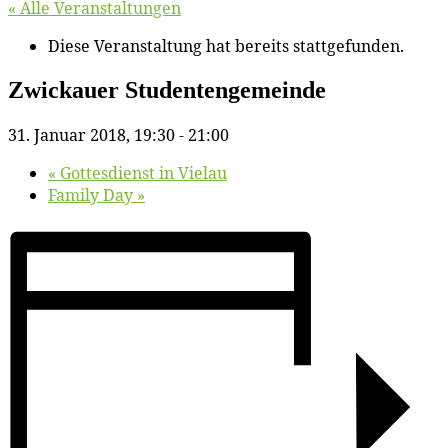
« Alle Veranstaltungen
Diese Veranstaltung hat bereits stattgefunden.
Zwi­ckau­er Studentengemeinde
31. Januar 2018, 19:30
-
21:00
«
Got­tes­dienst in Vielau
Fa­mi­ly Day
»