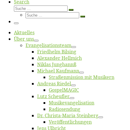
Search
Suche
Suche
Suche
…
Suche
…
Menü
Ak­tu­el­les
Über uns
Evangelisa­tions­team
Fried­helm Bilsing
Alex­an­der Hellmich
Ni­klas Junghannß
Mi­cha­el Kaufmann
Straßenmis­sion mit Musikern
An­dre­as Riedel
Gos­pel­MA­GIC
Lutz Scheuf­ler
Musikevan­ge­li­sa­tion
Ra­dio­sen­dung
Dr. Chris­­ta-Ma­ria Steinberg
Ver­öf­fent­li­chun­gen
Jens Ulb­richt