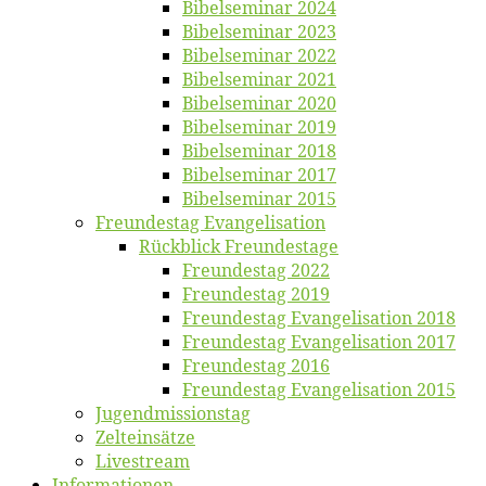
Bi­bel­se­mi­nar 2024
Bi­bel­se­mi­nar 2023
Bi­bel­se­mi­nar 2022
Bi­bel­se­mi­nar 2021
Bi­bel­se­mi­nar 2020
Bi­bel­se­mi­nar 2019
Bi­bel­se­mi­nar 2018
Bibelsemi­nar 2017
Bibelsemi­nar 2015
Freun­des­tag Evangelisation
Rück­blick Freundestage
Freun­des­tag 2022
Freun­des­tag 2019
Freun­des­tag Evan­ge­li­sa­ti­on 2018
Freun­des­tag Evan­ge­li­sa­ti­on 2017
Freun­des­tag 2016
Freun­des­tag Evan­ge­li­sa­ti­on 2015
Jugend­mis­sions­tag
Zelt­ein­sät­ze
Live­stream
Informatio­nen