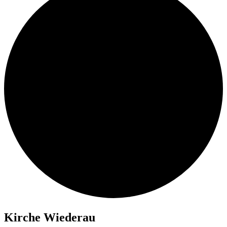
Kir­che Wiederau