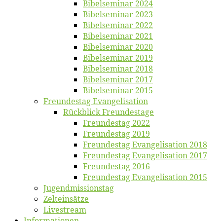
Bi­bel­se­mi­nar 2024
Bi­bel­se­mi­nar 2023
Bi­bel­se­mi­nar 2022
Bi­bel­se­mi­nar 2021
Bi­bel­se­mi­nar 2020
Bi­bel­se­mi­nar 2019
Bi­bel­se­mi­nar 2018
Bibelsemi­nar 2017
Bibelsemi­nar 2015
Freun­des­tag Evangelisation
Rück­blick Freundestage
Freun­des­tag 2022
Freun­des­tag 2019
Freun­des­tag Evan­ge­li­sa­ti­on 2018
Freun­des­tag Evan­ge­li­sa­ti­on 2017
Freun­des­tag 2016
Freun­des­tag Evan­ge­li­sa­ti­on 2015
Jugend­mis­sions­tag
Zelt­ein­sät­ze
Live­stream
Informatio­nen