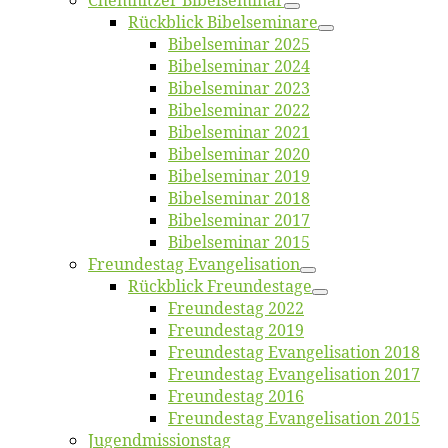
Chemnit­zer Bibelseminar
Rück­blick Bibelseminare
Bi­bel­se­mi­nar 2025
Bi­bel­se­mi­nar 2024
Bi­bel­se­mi­nar 2023
Bi­bel­se­mi­nar 2022
Bi­bel­se­mi­nar 2021
Bi­bel­se­mi­nar 2020
Bi­bel­se­mi­nar 2019
Bi­bel­se­mi­nar 2018
Bibelsemi­nar 2017
Bibelsemi­nar 2015
Freun­des­tag Evangelisation
Rück­blick Freundestage
Freun­des­tag 2022
Freun­des­tag 2019
Freun­des­tag Evan­ge­li­sa­ti­on 2018
Freun­des­tag Evan­ge­li­sa­ti­on 2017
Freun­des­tag 2016
Freun­des­tag Evan­ge­li­sa­ti­on 2015
Jugend­mis­sions­tag