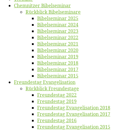
Chemnit­zer Bibelseminar
Rück­blick Bibelseminare
Bi­bel­se­mi­nar 2025
Bi­bel­se­mi­nar 2024
Bi­bel­se­mi­nar 2023
Bi­bel­se­mi­nar 2022
Bi­bel­se­mi­nar 2021
Bi­bel­se­mi­nar 2020
Bi­bel­se­mi­nar 2019
Bi­bel­se­mi­nar 2018
Bibelsemi­nar 2017
Bibelsemi­nar 2015
Freun­des­tag Evangelisation
Rück­blick Freundestage
Freun­des­tag 2022
Freun­des­tag 2019
Freun­des­tag Evan­ge­li­sa­ti­on 2018
Freun­des­tag Evan­ge­li­sa­ti­on 2017
Freun­des­tag 2016
Freun­des­tag Evan­ge­li­sa­ti­on 2015