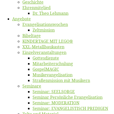
Ge­schich­te
Eh­ren­mit­glied
Dr. Theo Lehmann
An­ge­bo­te
Evangelisa­tions­wo­chen
Zelt­mis­si­on
Bi­bel­ta­ge
KINDERTAGE MIT LEGO®
XXL-Me­­tal­l­­bau­­kas­­ten
Einzelver­an­stal­tungen
Got­tes­diens­te
Mitarbeiter­schulung
Gos­pel­MA­GIC
Musikevan­ge­li­sa­tion
Straßenmis­sion mit Musikern
Se­mi­na­re
Se­mi­nar: SEELSORGE
Se­mi­nar Per­sön­li­che Evangelisation
Se­mi­nar: MODERATION
Se­mi­nar: EVANGELISTISCH PREDIGEN