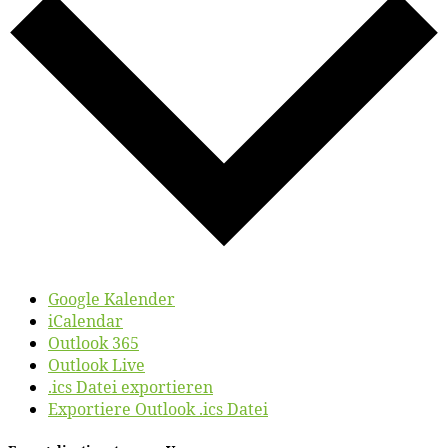
Google Kalender
iCalendar
Outlook 365
Outlook Live
.ics Datei exportieren
Exportiere Outlook .ics Datei