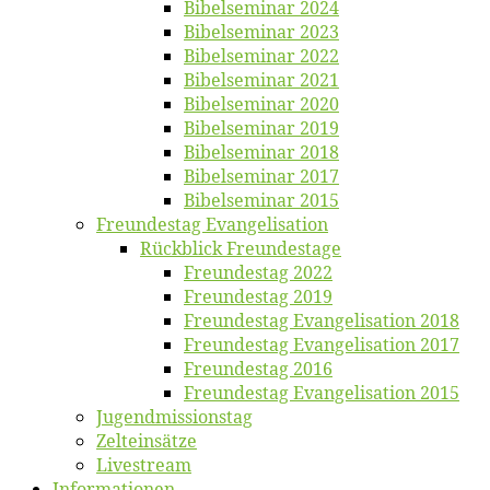
Bi­bel­se­mi­nar 2024
Bi­bel­se­mi­nar 2023
Bi­bel­se­mi­nar 2022
Bi­bel­se­mi­nar 2021
Bi­bel­se­mi­nar 2020
Bi­bel­se­mi­nar 2019
Bi­bel­se­mi­nar 2018
Bibelsemi­nar 2017
Bibelsemi­nar 2015
Freun­des­tag Evangelisation
Rück­blick Freundestage
Freun­des­tag 2022
Freun­des­tag 2019
Freun­des­tag Evan­ge­li­sa­ti­on 2018
Freun­des­tag Evan­ge­li­sa­ti­on 2017
Freun­des­tag 2016
Freun­des­tag Evan­ge­li­sa­ti­on 2015
Jugend­mis­sions­tag
Zelt­ein­sät­ze
Live­stream
Informatio­nen