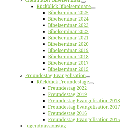
Chemnit­zer Bibelseminar
Rück­blick Bibelseminare
Bi­bel­se­mi­nar 2025
Bi­bel­se­mi­nar 2024
Bi­bel­se­mi­nar 2023
Bi­bel­se­mi­nar 2022
Bi­bel­se­mi­nar 2021
Bi­bel­se­mi­nar 2020
Bi­bel­se­mi­nar 2019
Bi­bel­se­mi­nar 2018
Bibelsemi­nar 2017
Bibelsemi­nar 2015
Freun­des­tag Evangelisation
Rück­blick Freundestage
Freun­des­tag 2022
Freun­des­tag 2019
Freun­des­tag Evan­ge­li­sa­ti­on 2018
Freun­des­tag Evan­ge­li­sa­ti­on 2017
Freun­des­tag 2016
Freun­des­tag Evan­ge­li­sa­ti­on 2015
Jugend­mis­sions­tag