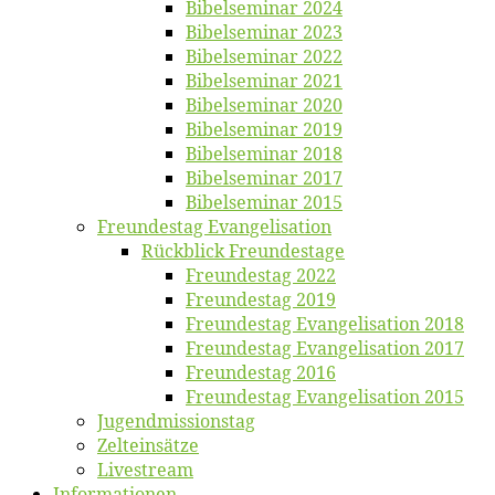
Bi­bel­se­mi­nar 2024
Bi­bel­se­mi­nar 2023
Bi­bel­se­mi­nar 2022
Bi­bel­se­mi­nar 2021
Bi­bel­se­mi­nar 2020
Bi­bel­se­mi­nar 2019
Bi­bel­se­mi­nar 2018
Bibelsemi­nar 2017
Bibelsemi­nar 2015
Freun­des­tag Evangelisation
Rück­blick Freundestage
Freun­des­tag 2022
Freun­des­tag 2019
Freun­des­tag Evan­ge­li­sa­ti­on 2018
Freun­des­tag Evan­ge­li­sa­ti­on 2017
Freun­des­tag 2016
Freun­des­tag Evan­ge­li­sa­ti­on 2015
Jugend­mis­sions­tag
Zelt­ein­sät­ze
Live­stream
Informatio­nen