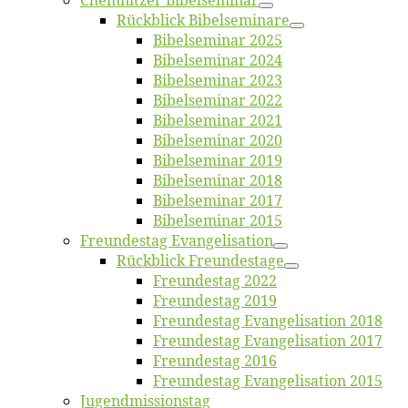
Chemnit­zer Bibelseminar
Rück­blick Bibelseminare
Bi­bel­se­mi­nar 2025
Bi­bel­se­mi­nar 2024
Bi­bel­se­mi­nar 2023
Bi­bel­se­mi­nar 2022
Bi­bel­se­mi­nar 2021
Bi­bel­se­mi­nar 2020
Bi­bel­se­mi­nar 2019
Bi­bel­se­mi­nar 2018
Bibelsemi­nar 2017
Bibelsemi­nar 2015
Freun­des­tag Evangelisation
Rück­blick Freundestage
Freun­des­tag 2022
Freun­des­tag 2019
Freun­des­tag Evan­ge­li­sa­ti­on 2018
Freun­des­tag Evan­ge­li­sa­ti­on 2017
Freun­des­tag 2016
Freun­des­tag Evan­ge­li­sa­ti­on 2015
Jugend­mis­sions­tag