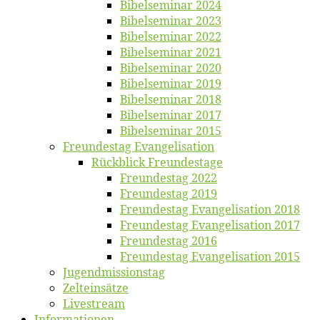
Bi­bel­se­mi­nar 2024
Bi­bel­se­mi­nar 2023
Bi­bel­se­mi­nar 2022
Bi­bel­se­mi­nar 2021
Bi­bel­se­mi­nar 2020
Bi­bel­se­mi­nar 2019
Bi­bel­se­mi­nar 2018
Bibelsemi­nar 2017
Bibelsemi­nar 2015
Freun­des­tag Evangelisation
Rück­blick Freundestage
Freun­des­tag 2022
Freun­des­tag 2019
Freun­des­tag Evan­ge­li­sa­ti­on 2018
Freun­des­tag Evan­ge­li­sa­ti­on 2017
Freun­des­tag 2016
Freun­des­tag Evan­ge­li­sa­ti­on 2015
Jugend­mis­sions­tag
Zelt­ein­sät­ze
Live­stream
Informatio­nen