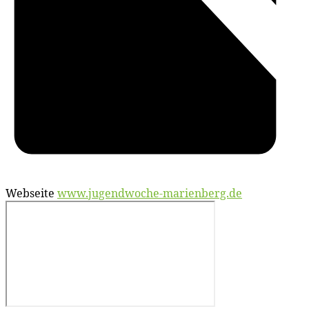
Webseite
www.jugendwoche-marienberg.de