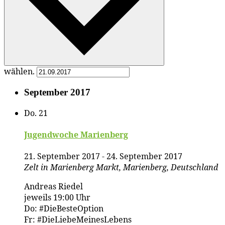
wählen.
September 2017
Do.
21
Ju­gend­wo­che Marienberg
21. September 2017
-
24. September 2017
Zelt in Marienberg
Markt, Marienberg, Deutschland
Andreas Riedel
jeweils 19:00 Uhr
Do: #DieBesteOption
Fr: #DieLiebeMeinesLebens