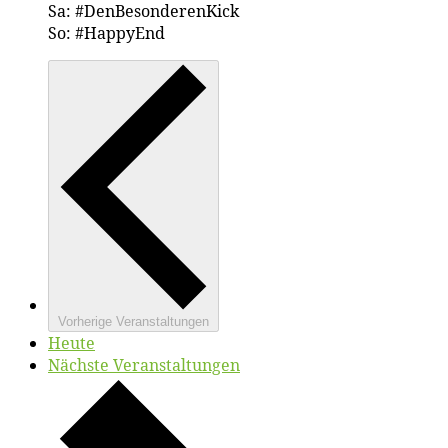
Sa: #DenBesonderenKick
So: #HappyEnd
Vorherige
Veranstaltungen
Heute
Nächste
Veranstaltungen