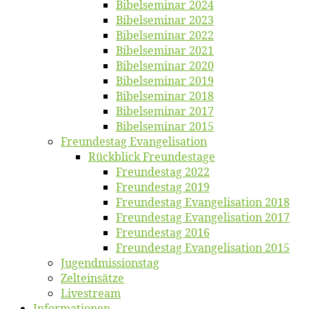
Bi­bel­se­mi­nar 2024
Bi­bel­se­mi­nar 2023
Bi­bel­se­mi­nar 2022
Bi­bel­se­mi­nar 2021
Bi­bel­se­mi­nar 2020
Bi­bel­se­mi­nar 2019
Bi­bel­se­mi­nar 2018
Bibelsemi­nar 2017
Bibelsemi­nar 2015
Freun­des­tag Evangelisation
Rück­blick Freundestage
Freun­des­tag 2022
Freun­des­tag 2019
Freun­des­tag Evan­ge­li­sa­ti­on 2018
Freun­des­tag Evan­ge­li­sa­ti­on 2017
Freun­des­tag 2016
Freun­des­tag Evan­ge­li­sa­ti­on 2015
Jugend­mis­sions­tag
Zelt­ein­sät­ze
Live­stream
Informatio­nen