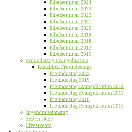
Bi­bel­se­mi­nar 2024
Bi­bel­se­mi­nar 2023
Bi­bel­se­mi­nar 2022
Bi­bel­se­mi­nar 2021
Bi­bel­se­mi­nar 2020
Bi­bel­se­mi­nar 2019
Bi­bel­se­mi­nar 2018
Bibelsemi­nar 2017
Bibelsemi­nar 2015
Freun­des­tag Evangelisation
Rück­blick Freundestage
Freun­des­tag 2022
Freun­des­tag 2019
Freun­des­tag Evan­ge­li­sa­ti­on 2018
Freun­des­tag Evan­ge­li­sa­ti­on 2017
Freun­des­tag 2016
Freun­des­tag Evan­ge­li­sa­ti­on 2015
Jugend­mis­sions­tag
Zelt­ein­sät­ze
Live­stream
Informatio­nen