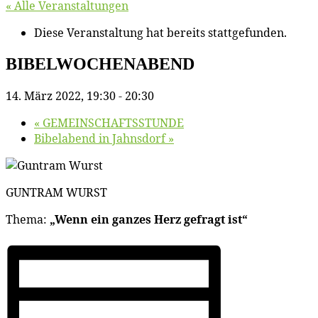
« Alle Veranstaltungen
Diese Veranstaltung hat bereits stattgefunden.
BIBELWOCHENABEND
14. März 2022, 19:30
-
20:30
«
GEMEINSCHAFTSSTUNDE
Bi­bel­abend in Jahnsdorf
»
GUNTRAM WURST
The­ma:
„Wenn ein gan­zes Herz ge­fragt ist“