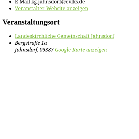
E-Mail
kg.jahnsdorf@evlks.de
Veranstalter-Website anzeigen
Veranstaltungsort
Lan­des­kirch­li­che Ge­mein­schaft Jahnsdorf
Bergstraße 1a
Jahnsdorf
,
09387
Google-Karte anzeigen