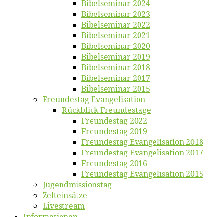
Bi­bel­se­mi­nar 2024
Bi­bel­se­mi­nar 2023
Bi­bel­se­mi­nar 2022
Bi­bel­se­mi­nar 2021
Bi­bel­se­mi­nar 2020
Bi­bel­se­mi­nar 2019
Bi­bel­se­mi­nar 2018
Bibelsemi­nar 2017
Bibelsemi­nar 2015
Freun­des­tag Evangelisation
Rück­blick Freundestage
Freun­des­tag 2022
Freun­des­tag 2019
Freun­des­tag Evan­ge­li­sa­ti­on 2018
Freun­des­tag Evan­ge­li­sa­ti­on 2017
Freun­des­tag 2016
Freun­des­tag Evan­ge­li­sa­ti­on 2015
Jugend­mis­sions­tag
Zelt­ein­sät­ze
Live­stream
Informatio­nen