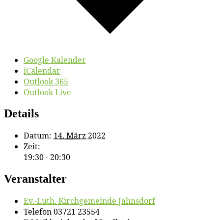
Google Kalender
iCalendar
Outlook 365
Outlook Live
Details
Datum:
14. März 2022
Zeit:
19:30 - 20:30
Veranstalter
Ev.-Luth. Kirch­ge­mein­de Jahnsdorf
Telefon
03721 23554