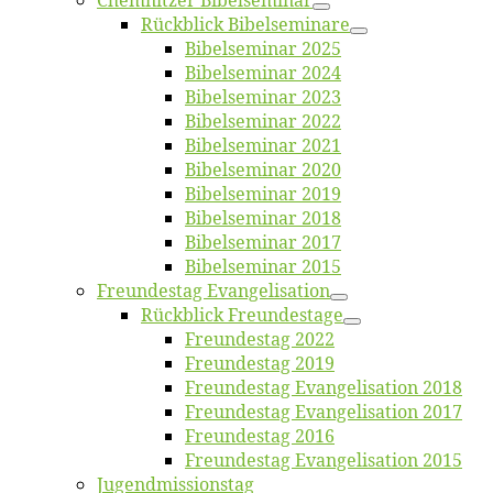
Chemnit­zer Bibelseminar
Rück­blick Bibelseminare
Bi­bel­se­mi­nar 2025
Bi­bel­se­mi­nar 2024
Bi­bel­se­mi­nar 2023
Bi­bel­se­mi­nar 2022
Bi­bel­se­mi­nar 2021
Bi­bel­se­mi­nar 2020
Bi­bel­se­mi­nar 2019
Bi­bel­se­mi­nar 2018
Bibelsemi­nar 2017
Bibelsemi­nar 2015
Freun­des­tag Evangelisation
Rück­blick Freundestage
Freun­des­tag 2022
Freun­des­tag 2019
Freun­des­tag Evan­ge­li­sa­ti­on 2018
Freun­des­tag Evan­ge­li­sa­ti­on 2017
Freun­des­tag 2016
Freun­des­tag Evan­ge­li­sa­ti­on 2015
Jugend­mis­sions­tag