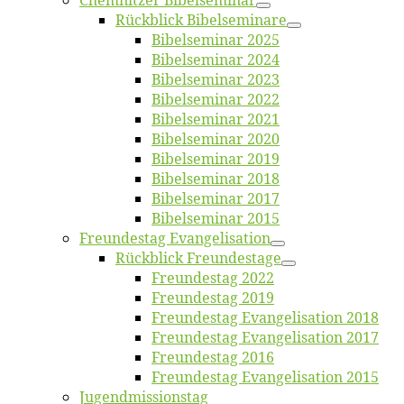
Chemnit­zer Bibelseminar
Rück­blick Bibelseminare
Bi­bel­se­mi­nar 2025
Bi­bel­se­mi­nar 2024
Bi­bel­se­mi­nar 2023
Bi­bel­se­mi­nar 2022
Bi­bel­se­mi­nar 2021
Bi­bel­se­mi­nar 2020
Bi­bel­se­mi­nar 2019
Bi­bel­se­mi­nar 2018
Bibelsemi­nar 2017
Bibelsemi­nar 2015
Freun­des­tag Evangelisation
Rück­blick Freundestage
Freun­des­tag 2022
Freun­des­tag 2019
Freun­des­tag Evan­ge­li­sa­ti­on 2018
Freun­des­tag Evan­ge­li­sa­ti­on 2017
Freun­des­tag 2016
Freun­des­tag Evan­ge­li­sa­ti­on 2015
Jugend­mis­sions­tag