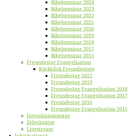
Bi­bel­se­mi­nar 2024
Bi­bel­se­mi­nar 2023
Bi­bel­se­mi­nar 2022
Bi­bel­se­mi­nar 2021
Bi­bel­se­mi­nar 2020
Bi­bel­se­mi­nar 2019
Bi­bel­se­mi­nar 2018
Bibelsemi­nar 2017
Bibelsemi­nar 2015
Freun­des­tag Evangelisation
Rück­blick Freundestage
Freun­des­tag 2022
Freun­des­tag 2019
Freun­des­tag Evan­ge­li­sa­ti­on 2018
Freun­des­tag Evan­ge­li­sa­ti­on 2017
Freun­des­tag 2016
Freun­des­tag Evan­ge­li­sa­ti­on 2015
Jugend­mis­sions­tag
Zelt­ein­sät­ze
Live­stream
Informatio­nen