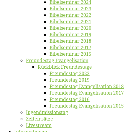
Bi­bel­se­mi­nar 2024
Bi­bel­se­mi­nar 2023
Bi­bel­se­mi­nar 2022
Bi­bel­se­mi­nar 2021
Bi­bel­se­mi­nar 2020
Bi­bel­se­mi­nar 2019
Bi­bel­se­mi­nar 2018
Bibelsemi­nar 2017
Bibelsemi­nar 2015
Freun­des­tag Evangelisation
Rück­blick Freundestage
Freun­des­tag 2022
Freun­des­tag 2019
Freun­des­tag Evan­ge­li­sa­ti­on 2018
Freun­des­tag Evan­ge­li­sa­ti­on 2017
Freun­des­tag 2016
Freun­des­tag Evan­ge­li­sa­ti­on 2015
Jugend­mis­sions­tag
Zelt­ein­sät­ze
Live­stream
Informatio­nen