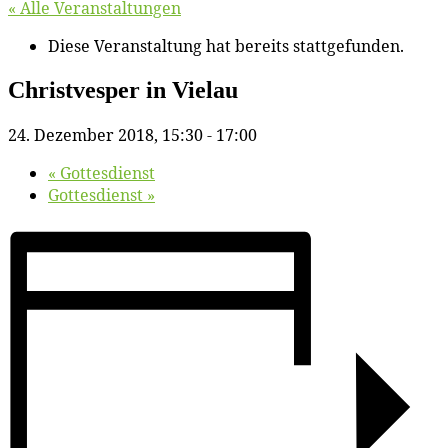
« Alle Veranstaltungen
Diese Veranstaltung hat bereits stattgefunden.
Christ­ves­per in Vielau
24. Dezember 2018, 15:30
-
17:00
«
Got­tes­dienst
Got­tes­dienst
»