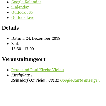
Google Kalender
iCalendar
Outlook 365
Outlook Live
Details
Datum:
24. Dezember 2018
Zeit:
15:30 - 17:00
Veranstaltungsort
Pe­ter und Paul Kir­che Vielau
Kirchplatz 1
Reinsdorf OT Vielau
,
08141
Google-Karte anzeigen