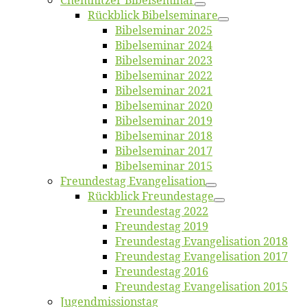
Chemnit­zer Bibelseminar
Rück­blick Bibelseminare
Bi­bel­se­mi­nar 2025
Bi­bel­se­mi­nar 2024
Bi­bel­se­mi­nar 2023
Bi­bel­se­mi­nar 2022
Bi­bel­se­mi­nar 2021
Bi­bel­se­mi­nar 2020
Bi­bel­se­mi­nar 2019
Bi­bel­se­mi­nar 2018
Bibelsemi­nar 2017
Bibelsemi­nar 2015
Freun­des­tag Evangelisation
Rück­blick Freundestage
Freun­des­tag 2022
Freun­des­tag 2019
Freun­des­tag Evan­ge­li­sa­ti­on 2018
Freun­des­tag Evan­ge­li­sa­ti­on 2017
Freun­des­tag 2016
Freun­des­tag Evan­ge­li­sa­ti­on 2015
Jugend­mis­sions­tag