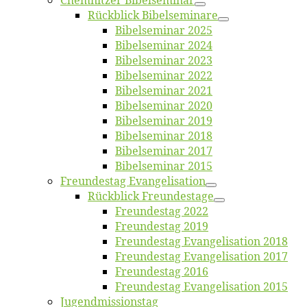
Chemnit­zer Bibelseminar
Rück­blick Bibelseminare
Bi­bel­se­mi­nar 2025
Bi­bel­se­mi­nar 2024
Bi­bel­se­mi­nar 2023
Bi­bel­se­mi­nar 2022
Bi­bel­se­mi­nar 2021
Bi­bel­se­mi­nar 2020
Bi­bel­se­mi­nar 2019
Bi­bel­se­mi­nar 2018
Bibelsemi­nar 2017
Bibelsemi­nar 2015
Freun­des­tag Evangelisation
Rück­blick Freundestage
Freun­des­tag 2022
Freun­des­tag 2019
Freun­des­tag Evan­ge­li­sa­ti­on 2018
Freun­des­tag Evan­ge­li­sa­ti­on 2017
Freun­des­tag 2016
Freun­des­tag Evan­ge­li­sa­ti­on 2015
Jugend­mis­sions­tag