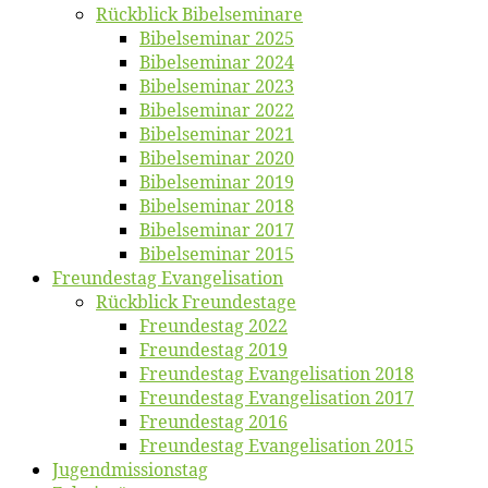
Rück­blick Bibelseminare
Bi­bel­se­mi­nar 2025
Bi­bel­se­mi­nar 2024
Bi­bel­se­mi­nar 2023
Bi­bel­se­mi­nar 2022
Bi­bel­se­mi­nar 2021
Bi­bel­se­mi­nar 2020
Bi­bel­se­mi­nar 2019
Bi­bel­se­mi­nar 2018
Bibelsemi­nar 2017
Bibelsemi­nar 2015
Freun­des­tag Evangelisation
Rück­blick Freundestage
Freun­des­tag 2022
Freun­des­tag 2019
Freun­des­tag Evan­ge­li­sa­ti­on 2018
Freun­des­tag Evan­ge­li­sa­ti­on 2017
Freun­des­tag 2016
Freun­des­tag Evan­ge­li­sa­ti­on 2015
Jugend­mis­sions­tag