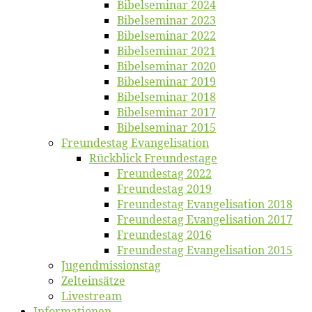
Bi­bel­se­mi­nar 2024
Bi­bel­se­mi­nar 2023
Bi­bel­se­mi­nar 2022
Bi­bel­se­mi­nar 2021
Bi­bel­se­mi­nar 2020
Bi­bel­se­mi­nar 2019
Bi­bel­se­mi­nar 2018
Bibelsemi­nar 2017
Bibelsemi­nar 2015
Freun­des­tag Evangelisation
Rück­blick Freundestage
Freun­des­tag 2022
Freun­des­tag 2019
Freun­des­tag Evan­ge­li­sa­ti­on 2018
Freun­des­tag Evan­ge­li­sa­ti­on 2017
Freun­des­tag 2016
Freun­des­tag Evan­ge­li­sa­ti­on 2015
Jugend­mis­sions­tag
Zelt­ein­sät­ze
Live­stream
Informatio­nen