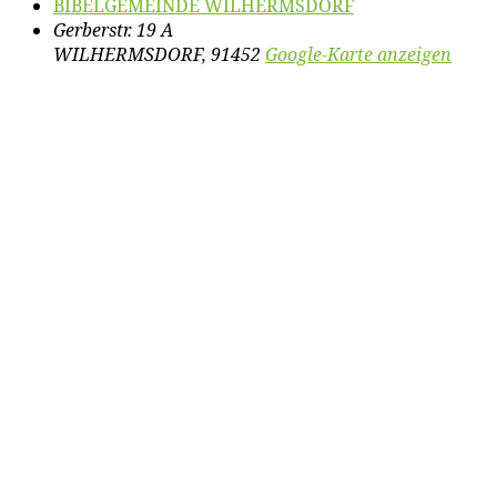
BIBELGEMEINDE WILHERMSDORF
Gerberstr. 19 A
WILHERMSDORF
,
91452
Google-Karte anzeigen