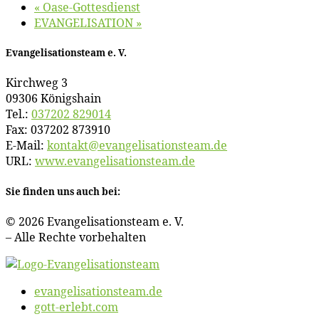
«
Oa­se-Got­tes­dienst
EVANGELISATION
»
Evan­ge­li­sa­ti­ons­team e. V.
Kirch­weg 3
09306 Königshain
Tel.:
037202 829014
Fax: 037202 873910
E‑Mail:
kontakt@​evangelisationsteam.​de
URL:
www​.evan​ge​li​sa​ti​ons​team​.de
Sie fin­den uns auch bei:
© 2026 Evan­ge­li­sa­ti­ons­team e. V.
– Al­le Rech­te vorbehalten
evangelisationsteam.de
gott-erlebt.com