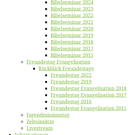
Bi­bel­se­mi­nar 2024
Bi­bel­se­mi­nar 2023
Bi­bel­se­mi­nar 2022
Bi­bel­se­mi­nar 2021
Bi­bel­se­mi­nar 2020
Bi­bel­se­mi­nar 2019
Bi­bel­se­mi­nar 2018
Bibelsemi­nar 2017
Bibelsemi­nar 2015
Freun­des­tag Evangelisation
Rück­blick Freundestage
Freun­des­tag 2022
Freun­des­tag 2019
Freun­des­tag Evan­ge­li­sa­ti­on 2018
Freun­des­tag Evan­ge­li­sa­ti­on 2017
Freun­des­tag 2016
Freun­des­tag Evan­ge­li­sa­ti­on 2015
Jugend­mis­sions­tag
Zelt­ein­sät­ze
Live­stream
Informatio­nen