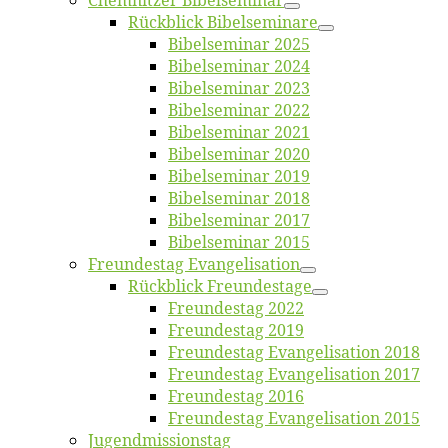
Chemnit­zer Bibelseminar
Rück­blick Bibelseminare
Bi­bel­se­mi­nar 2025
Bi­bel­se­mi­nar 2024
Bi­bel­se­mi­nar 2023
Bi­bel­se­mi­nar 2022
Bi­bel­se­mi­nar 2021
Bi­bel­se­mi­nar 2020
Bi­bel­se­mi­nar 2019
Bi­bel­se­mi­nar 2018
Bibelsemi­nar 2017
Bibelsemi­nar 2015
Freun­des­tag Evangelisation
Rück­blick Freundestage
Freun­des­tag 2022
Freun­des­tag 2019
Freun­des­tag Evan­ge­li­sa­ti­on 2018
Freun­des­tag Evan­ge­li­sa­ti­on 2017
Freun­des­tag 2016
Freun­des­tag Evan­ge­li­sa­ti­on 2015
Jugend­mis­sions­tag