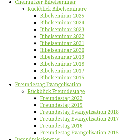
Chemnit­zer Bibelseminar
Rück­blick Bibelseminare
Bi­bel­se­mi­nar 2025
Bi­bel­se­mi­nar 2024
Bi­bel­se­mi­nar 2023
Bi­bel­se­mi­nar 2022
Bi­bel­se­mi­nar 2021
Bi­bel­se­mi­nar 2020
Bi­bel­se­mi­nar 2019
Bi­bel­se­mi­nar 2018
Bibelsemi­nar 2017
Bibelsemi­nar 2015
Freun­des­tag Evangelisation
Rück­blick Freundestage
Freun­des­tag 2022
Freun­des­tag 2019
Freun­des­tag Evan­ge­li­sa­ti­on 2018
Freun­des­tag Evan­ge­li­sa­ti­on 2017
Freun­des­tag 2016
Freun­des­tag Evan­ge­li­sa­ti­on 2015
Jugend­mis­sions­tag