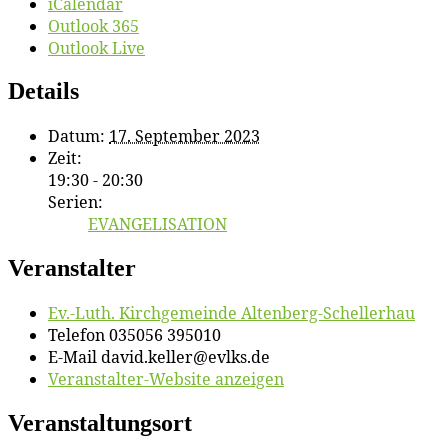
iCalendar
Outlook 365
Outlook Live
Details
Datum:
17. September 2023
Zeit:
19:30 - 20:30
Serien:
EVANGELISATION
Veranstalter
Ev.-Luth. Kirch­ge­mein­de Altenberg-Schellerhau
Telefon
035056 395010
E-Mail
david.keller@evlks.de
Veranstalter-Website anzeigen
Veranstaltungsort