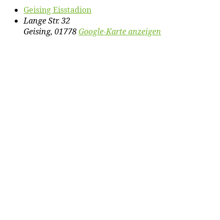
Gei­sing Eisstadion
Lange Str. 32
Geising
,
01778
Google-Karte anzeigen