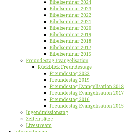
Bi­bel­se­mi­nar 2024
Bi­bel­se­mi­nar 2023
Bi­bel­se­mi­nar 2022
Bi­bel­se­mi­nar 2021
Bi­bel­se­mi­nar 2020
Bi­bel­se­mi­nar 2019
Bi­bel­se­mi­nar 2018
Bibelsemi­nar 2017
Bibelsemi­nar 2015
Freun­des­tag Evangelisation
Rück­blick Freundestage
Freun­des­tag 2022
Freun­des­tag 2019
Freun­des­tag Evan­ge­li­sa­ti­on 2018
Freun­des­tag Evan­ge­li­sa­ti­on 2017
Freun­des­tag 2016
Freun­des­tag Evan­ge­li­sa­ti­on 2015
Jugend­mis­sions­tag
Zelt­ein­sät­ze
Live­stream
Informatio­nen