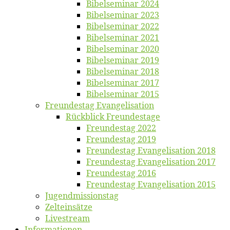
Bi­bel­se­mi­nar 2024
Bi­bel­se­mi­nar 2023
Bi­bel­se­mi­nar 2022
Bi­bel­se­mi­nar 2021
Bi­bel­se­mi­nar 2020
Bi­bel­se­mi­nar 2019
Bi­bel­se­mi­nar 2018
Bibelsemi­nar 2017
Bibelsemi­nar 2015
Freun­des­tag Evangelisation
Rück­blick Freundestage
Freun­des­tag 2022
Freun­des­tag 2019
Freun­des­tag Evan­ge­li­sa­ti­on 2018
Freun­des­tag Evan­ge­li­sa­ti­on 2017
Freun­des­tag 2016
Freun­des­tag Evan­ge­li­sa­ti­on 2015
Jugend­mis­sions­tag
Zelt­ein­sät­ze
Live­stream
Informatio­nen